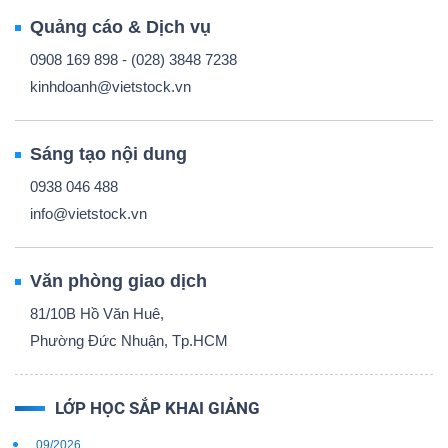
Quảng cáo & Dịch vụ
0908 169 898 - (028) 3848 7238
kinhdoanh@vietstock.vn
Sáng tạo nội dung
0938 046 488
info@vietstock.vn
Văn phòng giao dịch
81/10B Hồ Văn Huê,
Phường Đức Nhuận, Tp.HCM
LỚP HỌC SẮP KHAI GIẢNG
09/2026