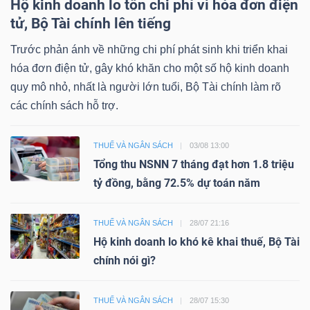
Hộ kinh doanh lo tốn chi phí vì hóa đơn điện
tử, Bộ Tài chính lên tiếng
Trước phản ánh về những chi phí phát sinh khi triển khai
hóa đơn điện tử, gây khó khăn cho một số hộ kinh doanh
quy mô nhỏ, nhất là người lớn tuổi, Bộ Tài chính làm rõ
các chính sách hỗ trợ.
THUẾ VÀ NGÂN SÁCH
03/08 13:00
Tổng thu NSNN 7 tháng đạt hơn 1.8 triệu
tỷ đồng, bằng 72.5% dự toán năm
THUẾ VÀ NGÂN SÁCH
28/07 21:16
Hộ kinh doanh lo khó kê khai thuế, Bộ Tài
chính nói gì?
THUẾ VÀ NGÂN SÁCH
28/07 15:30