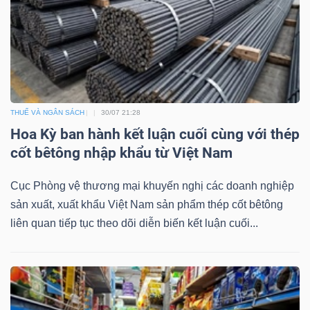
THUẾ VÀ NGÂN SÁCH
30/07 21:28
Hoa Kỳ ban hành kết luận cuối cùng với thép
cốt bêtông nhập khẩu từ Việt Nam
Cục Phòng vệ thương mại khuyến nghị các doanh nghiệp
sản xuất, xuất khẩu Việt Nam sản phẩm thép cốt bêtông
liên quan tiếp tục theo dõi diễn biến kết luận cuối...