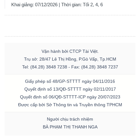
Khai giảng: 07/12/2026 | Thời gian: Tối 2, 4, 6
Vận hành bởi CTCP Tài Việt.
Trụ sở: 28/47 Lê Thị Hồng, P.Gò Vấp, Tp.HCM
Tel: (84.28) 3848 7238 - Fax: (84.28) 3848 7237
Giấy phép số 48/GP-STTTT ngày 04/11/2016
Quyết định số 13/QĐ-STTTT ngày 02/11/2017
Quyết định số 06/QĐ-STTTT-ICP ngày 20/07/2023
Được cấp bởi Sở Thông tin và Truyền thông TPHCM
Người chịu trách nhiệm
BÀ PHẠM THỊ THANH NGA