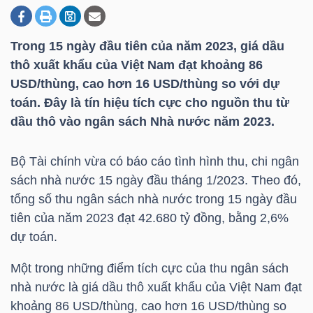
Trong 15 ngày đầu tiên của năm 2023, giá dầu
DOANH
thô xuất khẩu của Việt Nam đạt khoảng 86
NGHIỆP
USD/thùng, cao hơn 16 USD/thùng so với dự
toán. Đây là tín hiệu tích cực cho nguồn thu từ
dầu thô vào ngân sách Nhà nước năm 2023.
BẤT
ĐỘNG
Bộ Tài chính vừa có báo cáo tình hình thu, chi ngân
SẢN
sách nhà nước 15 ngày đầu tháng 1/2023. Theo đó,
tổng số thu ngân sách nhà nước trong 15 ngày đầu
tiên của năm 2023 đạt 42.680 tỷ đồng, bằng 2,6%
dự toán.
TÀI
CHÍNH
Một trong những điểm tích cực của thu ngân sách
nhà nước là giá dầu thô xuất khẩu của Việt Nam đạt
khoảng 86 USD/thùng, cao hơn 16 USD/thùng so