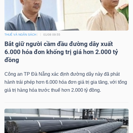
Dữ
THUẾ VÀ NGÂN SÁCH
01/08 09:55
liệu
Bắt giữ người cầm đầu đường dây xuất
tài
6.000 hóa đơn khống trị giá hơn 2.000 tỷ
chính
đồng
Công an TP Đà Nẵng xác định đường dây này đã phát
hành trái phép hơn 6.000 hóa đơn giá trị gia tăng, với tổng
giá trị hàng hóa trước thuế hơn 2.000 tỷ đồng.