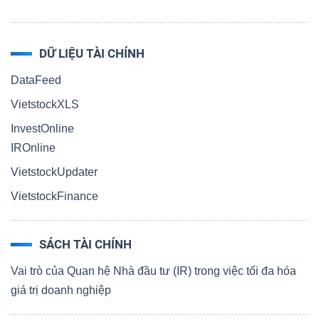
DỮ LIỆU TÀI CHÍNH
DataFeed
VietstockXLS
InvestOnline
IROnline
VietstockUpdater
VietstockFinance
SÁCH TÀI CHÍNH
Vai trò của Quan hệ Nhà đầu tư (IR) trong việc tối đa hóa
giá trị doanh nghiệp