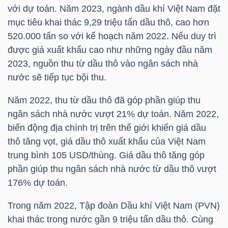
HÀNG
với dự toán. Năm 2023, ngành dầu khí Việt Nam đặt
HÓA
mục tiêu khai thác 9,29 triệu tấn dầu thô, cao hơn
520.000 tấn so với kế hoạch năm 2022. Nếu duy trì
được giá xuất khẩu cao như những ngày đầu năm
2023, nguồn thu từ dầu thô vào ngân sách nhà
KINH
nước sẽ tiếp tục bội thu.
TẾ
Năm 2022, thu từ dầu thô đã góp phần giúp thu
ngân sách nhà nước vượt 21% dự toán. Năm 2022,
biến động địa chính trị trên thế giới khiến giá dầu
THẾ
thô tăng vọt, giá dầu thô xuất khẩu của Việt Nam
GIỚI
trung bình 105 USD/thùng. Giá dầu thô tăng góp
phần giúp thu ngân sách nhà nước từ dầu thô vượt
176% dự toán.
ĐÔNG
DƯƠNG
Trong năm 2022, Tập đoàn Dầu khí Việt Nam (PVN)
khai thác trong nước gần 9 triệu tấn dầu thô. Cùng