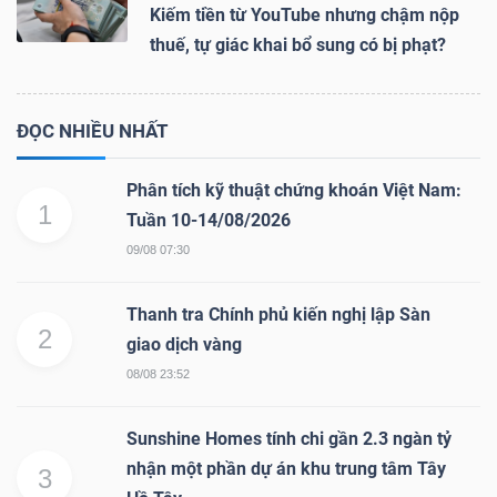
Kiếm tiền từ YouTube nhưng chậm nộp
thuế, tự giác khai bổ sung có bị phạt?
ĐỌC NHIỀU NHẤT
Phân tích kỹ thuật chứng khoán Việt Nam:
1
Tuần 10-14/08/2026
09/08 07:30
Thanh tra Chính phủ kiến nghị lập Sàn
2
giao dịch vàng
08/08 23:52
Sunshine Homes tính chi gần 2.3 ngàn tỷ
nhận một phần dự án khu trung tâm Tây
3