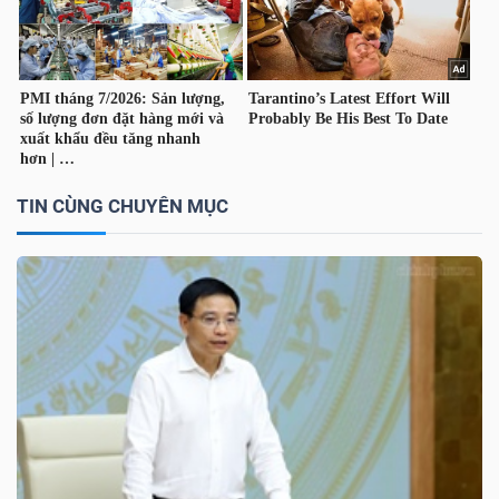
LIỆU
Ngành
(-)
VS-
SECTOR
TIN CÙNG CHUYÊN MỤC
NĂNG
LƯỢNG