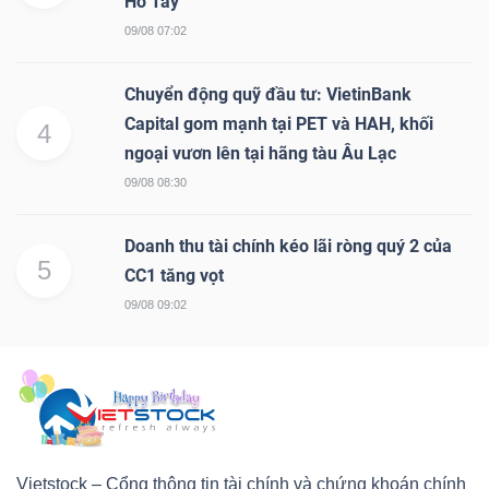
Hồ Tây
09/08 07:02
Chuyển động quỹ đầu tư: VietinBank
Capital gom mạnh tại PET và HAH, khối
4
ngoại vươn lên tại hãng tàu Âu Lạc
09/08 08:30
Doanh thu tài chính kéo lãi ròng quý 2 của
5
CC1 tăng vọt
09/08 09:02
Vietstock – Cổng thông tin tài chính và chứng khoán chính