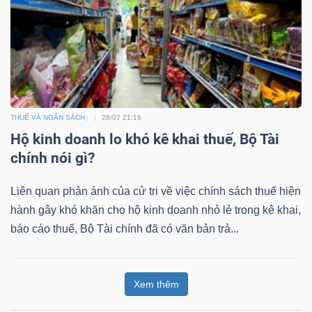
THUẾ VÀ NGÂN SÁCH
28/07 21:16
Hộ kinh doanh lo khó kê khai thuế, Bộ Tài
chính nói gì?
Liên quan phản ánh của cử tri về việc chính sách thuế hiện
hành gây khó khăn cho hộ kinh doanh nhỏ lẻ trong kê khai,
báo cáo thuế, Bộ Tài chính đã có văn bản trả...
Xem thêm