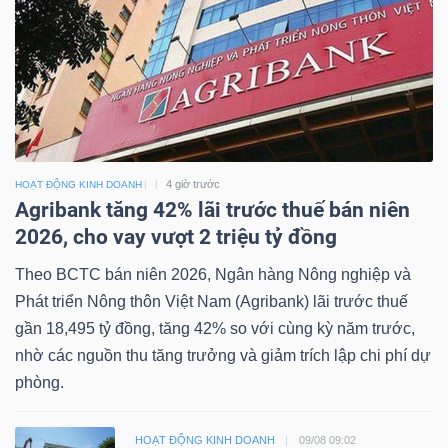
4 giờ trước
HOẠT ĐỘNG KINH DOANH
Agribank tăng 42% lãi trước thuế bán niên
2026, cho vay vượt 2 triệu tỷ đồng
Theo BCTC bán niên 2026, Ngân hàng Nông nghiệp và
Phát triển Nông thôn Việt Nam (Agribank) lãi trước thuế
gần 18,495 tỷ đồng, tăng 42% so với cùng kỳ năm trước,
nhờ các nguồn thu tăng trưởng và giảm trích lập chi phí dự
phòng.
HOẠT ĐỘNG KINH DOANH
09/08 09:02