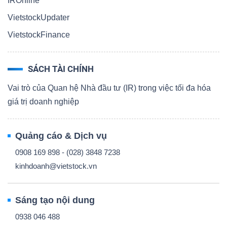
IROnline
VietstockUpdater
VietstockFinance
SÁCH TÀI CHÍNH
Vai trò của Quan hệ Nhà đầu tư (IR) trong việc tối đa hóa
giá trị doanh nghiệp
Quảng cáo & Dịch vụ
0908 169 898 - (028) 3848 7238
kinhdoanh@vietstock.vn
Sáng tạo nội dung
0938 046 488