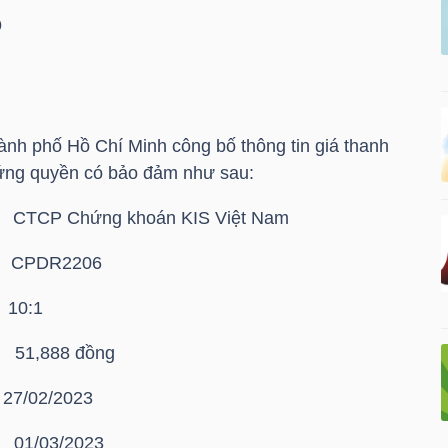
6
nh phố Hồ Chí Minh công bố thông tin giá thanh
ứng quyền có bảo đảm như sau:
TCP Chứng khoán KIS Việt Nam
PDR2206
10:1
,888 đồng
27/02/2023
/03/2023