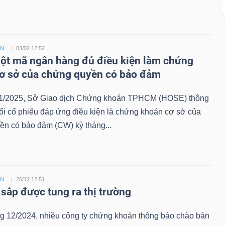
ỀN
03/02 12:52
t mã ngân hàng đủ điều kiện làm chứng
ơ sở của chứng quyền có bảo đảm
1/2025, Sở Giao dịch Chứng khoán TPHCM (HOSE) thông
ổi cổ phiếu đáp ứng điều kiện là chứng khoán cơ sở của
ền có bảo đảm (CW) kỳ tháng...
ỀN
26/12 12:51
sắp được tung ra thị trường
ng 12/2024, nhiều công ty chứng khoán thông báo chào bán