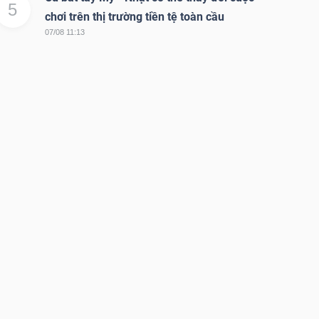
5
chơi trên thị trường tiền tệ toàn cầu
07/08 11:13