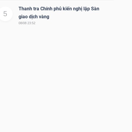
Thanh tra Chính phủ kiến nghị lập Sàn
5
giao dịch vàng
08/08 23:52