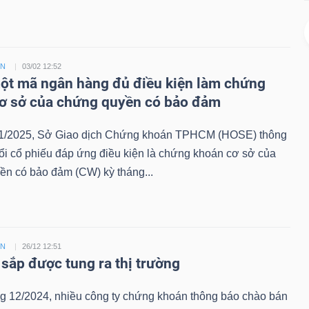
ỀN
03/02 12:52
t mã ngân hàng đủ điều kiện làm chứng
ơ sở của chứng quyền có bảo đảm
1/2025, Sở Giao dịch Chứng khoán TPHCM (HOSE) thông
ổi cổ phiếu đáp ứng điều kiện là chứng khoán cơ sở của
ền có bảo đảm (CW) kỳ tháng...
ỀN
26/12 12:51
sắp được tung ra thị trường
ng 12/2024, nhiều công ty chứng khoán thông báo chào bán