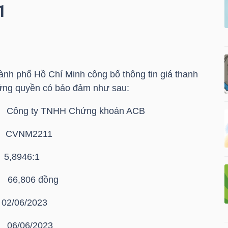
1
nh phố Hồ Chí Minh công bố thông tin giá thanh
ứng quyền có bảo đảm như sau:
Công ty TNHH Chứng khoán ACB
CVNM2211
,8946:1
,806 đồng
02/06/2023
/06/2023