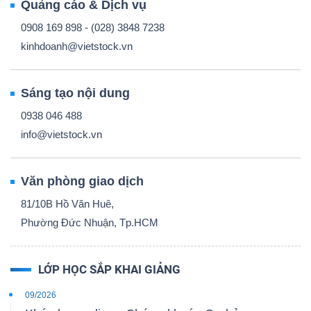
Quảng cáo & Dịch vụ
0908 169 898 - (028) 3848 7238
kinhdoanh@vietstock.vn
Sáng tạo nội dung
0938 046 488
info@vietstock.vn
Văn phòng giao dịch
81/10B Hồ Văn Huê,
Phường Đức Nhuận, Tp.HCM
LỚP HỌC SẮP KHAI GIẢNG
09/2026