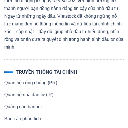
thức hoạt động từ ngày 02/08/2002, với định hướng trở
thành người bạn đồng hành đáng tin cậy của nhà đầu tư.
Ngay từ những ngày đầu, Vietstock đã không ngừng nỗ
lực mang đến hệ thống thông tin và dữ liệu tài chính chính
xác – cập nhật – đầy đủ, giúp nhà đầu tư hiểu đúng, nhìn
rộng và tự tin đưa ra quyết định trong hành trình đầu tư của
mình.
TRUYỀN THÔNG TÀI CHÍNH
Quan hệ công chúng (PR)
Quan hệ nhà đầu tư (IR)
Quảng cáo banner
Báo cáo phân tích