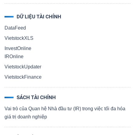
DỮ LIỆU TÀI CHÍNH
DataFeed
VietstockXLS
InvestOnline
IROnline
VietstockUpdater
VietstockFinance
SÁCH TÀI CHÍNH
Vai trò của Quan hệ Nhà đầu tư (IR) trong việc tối đa hóa
giá trị doanh nghiệp