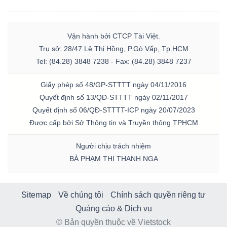
Vận hành bởi CTCP Tài Việt.
Trụ sở: 28/47 Lê Thị Hồng, P.Gò Vấp, Tp.HCM
Tel: (84.28) 3848 7238 - Fax: (84.28) 3848 7237
Giấy phép số 48/GP-STTTT ngày 04/11/2016
Quyết định số 13/QĐ-STTTT ngày 02/11/2017
Quyết định số 06/QĐ-STTTT-ICP ngày 20/07/2023
Được cấp bởi Sở Thông tin và Truyền thông TPHCM
Người chịu trách nhiệm
BÀ PHẠM THỊ THANH NGA
Sitemap
Về chúng tôi
Chính sách quyền riêng tư
Quảng cáo & Dịch vụ
© Bản quyền thuộc về Vietstock