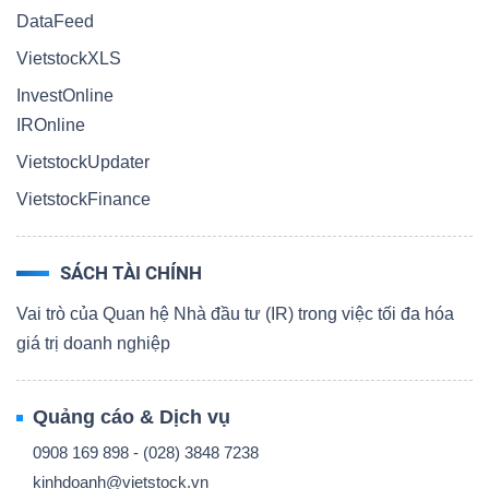
DataFeed
VietstockXLS
InvestOnline
IROnline
VietstockUpdater
VietstockFinance
SÁCH TÀI CHÍNH
Vai trò của Quan hệ Nhà đầu tư (IR) trong việc tối đa hóa
giá trị doanh nghiệp
Quảng cáo & Dịch vụ
0908 169 898 - (028) 3848 7238
kinhdoanh@vietstock.vn