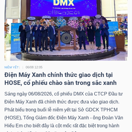
06/08 12:05
NIÊM YẾT
Điện Máy Xanh chính thức giao dịch tại
HOSE, cổ phiếu chào sàn trong sắc xanh
Sáng ngày 06/08/2026, cổ phiếu DMX của CTCP Đầu tư
Điện Máy Xanh đã chính thức được đưa vào giao dịch.
Phát biểu trong buổi lễ niêm yết tại Sở GDCK TPHCM
(HOSE), Tổng Giám đốc Điện Máy Xanh - ông Đoàn Văn
Hiểu Em cho biết đây là cột mốc rất đặc biệt trong hành