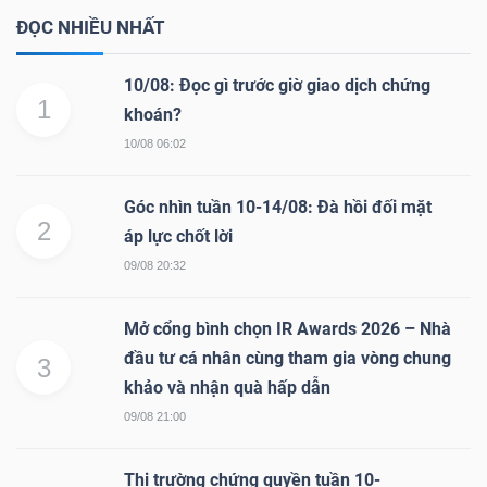
ĐỌC NHIỀU NHẤT
10/08: Đọc gì trước giờ giao dịch chứng
1
khoán?
10/08 06:02
Góc nhìn tuần 10-14/08: Đà hồi đối mặt
2
áp lực chốt lời
09/08 20:32
Mở cổng bình chọn IR Awards 2026 – Nhà
đầu tư cá nhân cùng tham gia vòng chung
3
khảo và nhận quà hấp dẫn
09/08 21:00
Thị trường chứng quyền tuần 10-