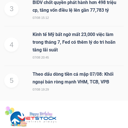
BIDV chốt quyền phát hành hơn 498 triệu
3
cp, tăng vốn điều lệ lên gần 77,783 tỷ
07/08 15:12
Kinh tế Mỹ bất ngờ mất 23,000 việc làm
trong tháng 7, Fed có thêm lý do trì hoãn
4
tăng lãi suất
07/08 20:45
Theo dấu dòng tiền cá mập 07/08: Khối
5
ngoại bán ròng mạnh VHM, TCB, VPB
07/08 19:29