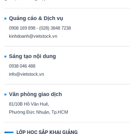
Quảng cáo & Dịch vụ
0908 169 898 - (028) 3848 7238
kinhdoanh@vietstock.vn
Sáng tạo nội dung
0938 046 488
info@vietstock.vn
Văn phòng giao dịch
81/10B Hồ Văn Huê,
Phường Đức Nhuận, Tp.HCM
LỚP HỌC SẮP KHAI GIẢNG