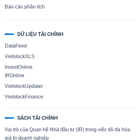
Báo cáo phân tích
DỮ LIỆU TÀI CHÍNH
DataFeed
VietstockXLS
InvestOnline
IROnline
VietstockUpdater
VietstockFinance
SÁCH TÀI CHÍNH
Vai trò của Quan hệ Nhà đầu tư (IR) trong việc tối đa hóa
giá trị doanh nghiệp