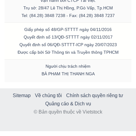
Vận hành bởi CTCP Tài Việt.
Trụ sở: 28/47 Lê Thị Hồng, P.Gò Vấp, Tp.HCM
Tel: (84.28) 3848 7238 - Fax: (84.28) 3848 7237
Giấy phép số 48/GP-STTTT ngày 04/11/2016
Quyết định số 13/QĐ-STTTT ngày 02/11/2017
Quyết định số 06/QĐ-STTTT-ICP ngày 20/07/2023
Được cấp bởi Sở Thông tin và Truyền thông TPHCM
Người chịu trách nhiệm
BÀ PHẠM THỊ THANH NGA
Sitemap
Về chúng tôi
Chính sách quyền riêng tư
Quảng cáo & Dịch vụ
© Bản quyền thuộc về Vietstock