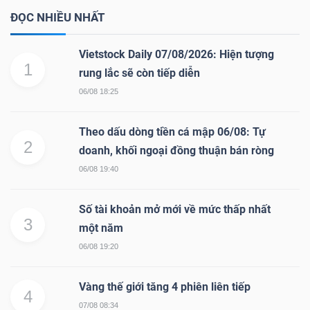
ĐỌC NHIỀU NHẤT
Vietstock Daily 07/08/2026: Hiện tượng
1
rung lắc sẽ còn tiếp diễn
06/08 18:25
Theo dấu dòng tiền cá mập 06/08: Tự
2
doanh, khối ngoại đồng thuận bán ròng
06/08 19:40
Số tài khoản mở mới về mức thấp nhất
3
một năm
06/08 19:20
Vàng thế giới tăng 4 phiên liên tiếp
4
07/08 08:34