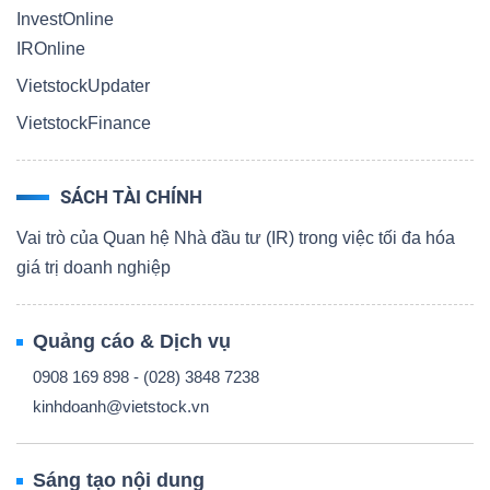
InvestOnline
IROnline
VietstockUpdater
VietstockFinance
SÁCH TÀI CHÍNH
Vai trò của Quan hệ Nhà đầu tư (IR) trong việc tối đa hóa
giá trị doanh nghiệp
Quảng cáo & Dịch vụ
0908 169 898 - (028) 3848 7238
kinhdoanh@vietstock.vn
Sáng tạo nội dung