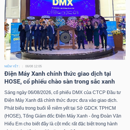
06/08 12:05
NIÊM YẾT
Điện Máy Xanh chính thức giao dịch tại
HOSE, cổ phiếu chào sàn trong sắc xanh
Sáng ngày 06/08/2026, cổ phiếu DMX của CTCP Đầu tư
Điện Máy Xanh đã chính thức được đưa vào giao dịch.
Phát biểu trong buổi lễ niêm yết tại Sở GDCK TPHCM
(HOSE), Tổng Giám đốc Điện Máy Xanh - ông Đoàn Văn
Hiểu Em cho biết đây là cột mốc rất đặc biệt trong hành