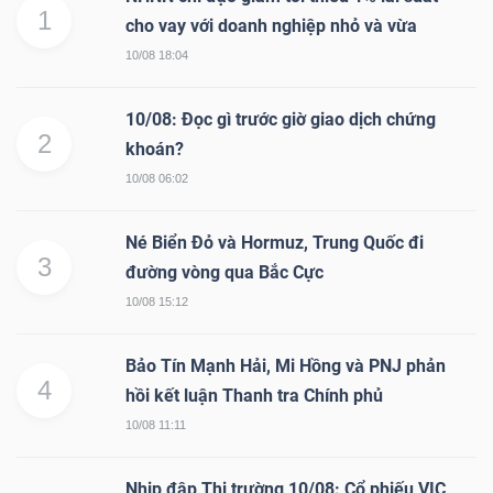
1
cho vay với doanh nghiệp nhỏ và vừa
10/08 18:04
10/08: Đọc gì trước giờ giao dịch chứng
2
khoán?
10/08 06:02
Né Biển Đỏ và Hormuz, Trung Quốc đi
3
đường vòng qua Bắc Cực
10/08 15:12
Bảo Tín Mạnh Hải, Mi Hồng và PNJ phản
4
hồi kết luận Thanh tra Chính phủ
10/08 11:11
Nhịp đập Thị trường 10/08: Cổ phiếu VIC