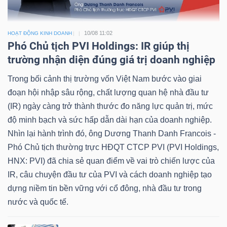
10/08 11:02
HOẠT ĐỘNG KINH DOANH
Phó Chủ tịch PVI Holdings: IR giúp thị
trường nhận diện đúng giá trị doanh nghiệp
Trong bối cảnh thị trường vốn Việt Nam bước vào giai
đoạn hội nhập sâu rộng, chất lượng quan hệ nhà đầu tư
(IR) ngày càng trở thành thước đo năng lực quản trị, mức
độ minh bạch và sức hấp dẫn dài hạn của doanh nghiệp.
Nhìn lại hành trình đó, ông Dương Thanh Danh Francois -
Phó Chủ tịch thường trực HĐQT CTCP PVI (PVI Holdings,
HNX: PVI) đã chia sẻ quan điểm về vai trò chiến lược của
IR, câu chuyện đầu tư của PVI và cách doanh nghiệp tạo
dựng niềm tin bền vững với cổ đông, nhà đầu tư trong
nước và quốc tế.