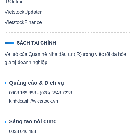
IROnline
VietstockUpdater
VietstockFinance
SÁCH TÀI CHÍNH
Vai trò của Quan hệ Nhà đầu tư (IR) trong việc tối đa hóa
giá trị doanh nghiệp
Quảng cáo & Dịch vụ
0908 169 898 - (028) 3848 7238
kinhdoanh@vietstock.vn
Sáng tạo nội dung
0938 046 488