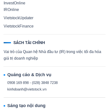
InvestOnline
IROnline
VietstockUpdater
VietstockFinance
SÁCH TÀI CHÍNH
Vai trò của Quan hệ Nhà đầu tư (IR) trong việc tối đa hóa
giá trị doanh nghiệp
Quảng cáo & Dịch vụ
0908 169 898 - (028) 3848 7238
kinhdoanh@vietstock.vn
Sáng tạo nội dung