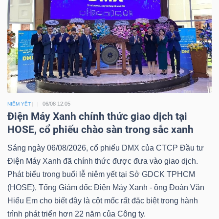
06/08 12:05
NIÊM YẾT
Điện Máy Xanh chính thức giao dịch tại
HOSE, cổ phiếu chào sàn trong sắc xanh
Sáng ngày 06/08/2026, cổ phiếu DMX của CTCP Đầu tư
Điện Máy Xanh đã chính thức được đưa vào giao dịch.
Phát biểu trong buổi lễ niêm yết tại Sở GDCK TPHCM
(HOSE), Tổng Giám đốc Điện Máy Xanh - ông Đoàn Văn
Hiểu Em cho biết đây là cột mốc rất đặc biệt trong hành
trình phát triển hơn 22 năm của Công ty.