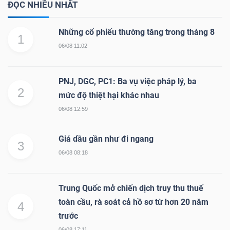
ĐỌC NHIỀU NHẤT
Những cổ phiếu thường tăng trong tháng 8
1
06/08 11:02
PNJ, DGC, PC1: Ba vụ việc pháp lý, ba
2
mức độ thiệt hại khác nhau
06/08 12:59
Giá dầu gần như đi ngang
3
06/08 08:18
Trung Quốc mở chiến dịch truy thu thuế
toàn cầu, rà soát cả hồ sơ từ hơn 20 năm
4
trước
06/08 17:11