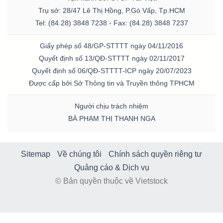
Trụ sở: 28/47 Lê Thị Hồng, P.Gò Vấp, Tp.HCM
Tel: (84.28) 3848 7238 - Fax: (84.28) 3848 7237
Giấy phép số 48/GP-STTTT ngày 04/11/2016
Quyết định số 13/QĐ-STTTT ngày 02/11/2017
Quyết định số 06/QĐ-STTTT-ICP ngày 20/07/2023
Được cấp bởi Sở Thông tin và Truyền thông TPHCM
Người chịu trách nhiệm
BÀ PHẠM THỊ THANH NGA
Sitemap
Về chúng tôi
Chính sách quyền riêng tư
Quảng cáo & Dịch vụ
© Bản quyền thuộc về Vietstock