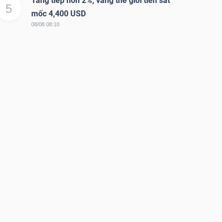
Tăng tiếp hơn 2%, vàng thế giới tiến sát
5
mốc 4,400 USD
08/08 08:10