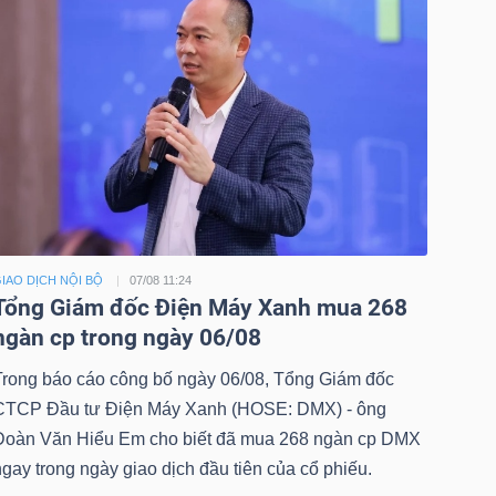
IAO DỊCH NỘI BỘ
07/08 11:24
Tổng Giám đốc Điện Máy Xanh mua 268
ngàn cp trong ngày 06/08
Trong báo cáo công bố ngày 06/08, Tổng Giám đốc
CTCP Đầu tư Điện Máy Xanh (HOSE: DMX) - ông
Đoàn Văn Hiểu Em cho biết đã mua 268 ngàn cp DMX
gay trong ngày giao dịch đầu tiên của cổ phiếu.