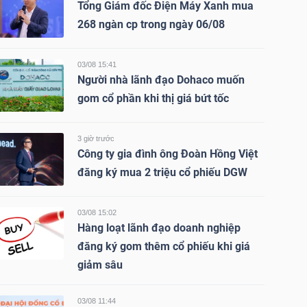
Tổng Giám đốc Điện Máy Xanh mua
268 ngàn cp trong ngày 06/08
03/08 15:41
Người nhà lãnh đạo Dohaco muốn
gom cổ phần khi thị giá bứt tốc
3 giờ trước
Công ty gia đình ông Đoàn Hồng Việt
đăng ký mua 2 triệu cổ phiếu DGW
03/08 15:02
Hàng loạt lãnh đạo doanh nghiệp
đăng ký gom thêm cổ phiếu khi giá
giảm sâu
03/08 11:44