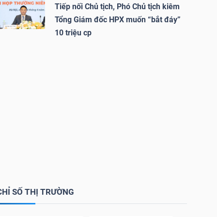
Tiếp nối Chủ tịch, Phó Chủ tịch kiêm
Tổng Giám đốc HPX muốn “bắt đáy”
10 triệu cp
CHỈ SỐ THỊ TRƯỜNG