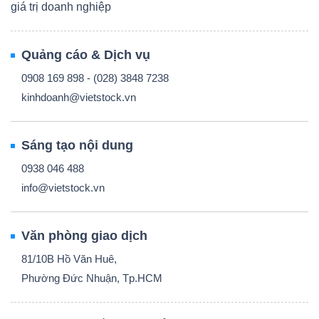
giá trị doanh nghiệp
Quảng cáo & Dịch vụ
0908 169 898 - (028) 3848 7238
kinhdoanh@vietstock.vn
Sáng tạo nội dung
0938 046 488
info@vietstock.vn
Văn phòng giao dịch
81/10B Hồ Văn Huê,
Phường Đức Nhuận, Tp.HCM