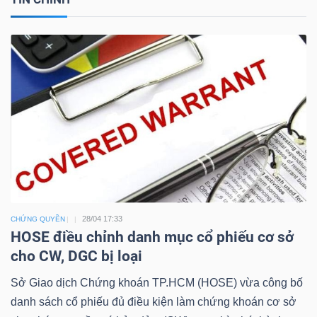
Công
cụ
đầu
tư
28/04 17:33
CHỨNG QUYỀN
Truyền
HOSE điều chỉnh danh mục cổ phiếu cơ sở
thông
cho CW, DGC bị loại
tài
Sở Giao dịch Chứng khoán TP.HCM (HOSE) vừa công bố
chính
danh sách cổ phiếu đủ điều kiện làm chứng khoán cơ sở