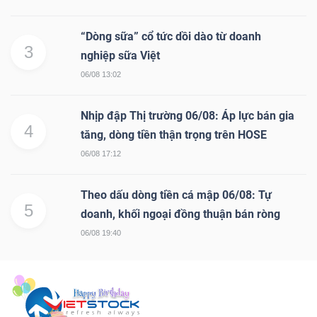
“Dòng sữa” cổ tức dồi dào từ doanh
3
nghiệp sữa Việt
06/08 13:02
Nhịp đập Thị trường 06/08: Áp lực bán gia
4
tăng, dòng tiền thận trọng trên HOSE
06/08 17:12
Theo dấu dòng tiền cá mập 06/08: Tự
5
doanh, khối ngoại đồng thuận bán ròng
06/08 19:40