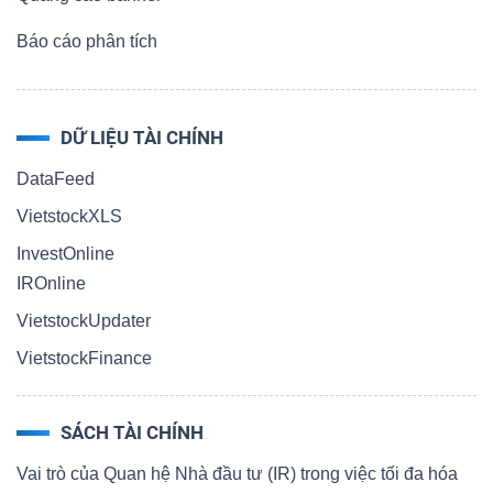
Báo cáo phân tích
DỮ LIỆU TÀI CHÍNH
DataFeed
VietstockXLS
InvestOnline
IROnline
VietstockUpdater
VietstockFinance
SÁCH TÀI CHÍNH
Vai trò của Quan hệ Nhà đầu tư (IR) trong việc tối đa hóa