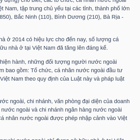
t Nam, tập trung chủ yếu tại các tỉnh, thành phố lớn
850), Bắc Ninh (110), Bình Dương (210), Bà Rịa -
hà ở 2014 có hiệu lực cho đến nay, số lượng cá
ữu nhà ở tại Việt Nam đã tăng lên đáng kể.
 hiện hành, những đối tượng người nước ngoài
am bao gồm: Tổ chức, cá nhân nước ngoài đầu tư
 Việt Nam theo quy định của Luật này và pháp luật
ớc ngoài, chi nhánh, văn phòng đại diện của doanh
ư nước ngoài và chi nhánh ngân hàng nước ngoài
 Cá nhân nước ngoài được phép nhập cảnh vào Việt