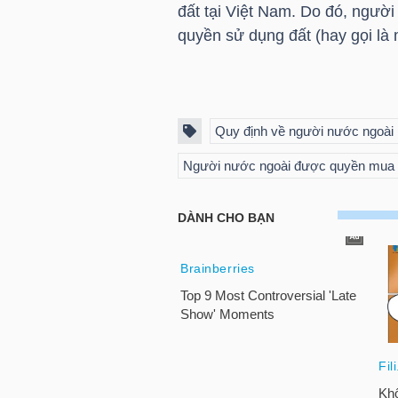
đất tại Việt Nam. Do đó, ngư
LIỆU
quyền sử dụng đất (hay gọi là 
Ngành
(-)
VS-
Quy định về người nước ngoài
SECTOR
Người nước ngoài được quyền mua 
NĂNG
LƯỢNG