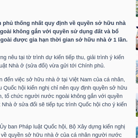
h phủ thống nhất quy định về quyền sở hữu nhà
goài không gắn với quyền sử dụng đất và bổ
oài được gia hạn thời gian sở hữu nhà ở 1 lần.
nêu tại tờ trình dự kiến tiếp thu, giải trình ý kiến
uật Nhà ở (sửa đổi) vừa gửi tới Chính phủ.
an đến việc sở hữu nhà ở tại Việt Nam của cá nhân,
u Quốc hội kiến nghị chỉ nên quy định quyền sở hữu
n, tổ chức người nước ngoài không gắn với quyền
 Nhà ở sửa đổi sẽ tiếp tục trình Quốc hội cho ý kiến
à Ủy ban Pháp luật Quốc hội, Bộ Xây dựng kiến nghị
h về quyền sở hữu nhà ở của cá nhân người nước