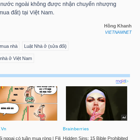
ời nước ngoài không được nhận chuyển nhượng
mua đất) tại Việt Nam.
Hồng Khanh
VIETNAMNET
 mua nhà
Luật Nhà ở (sửa đổi)
nhà ở Việt Nam