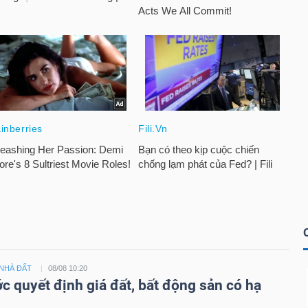
NHÀ ĐẤT
08/08 10:20
c quyết định giá đất, bất động sản có hạ