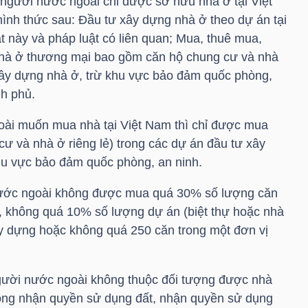
 người nước ngoài chỉ được sở hữu nhà ở tại Việt
ình thức sau: Đầu tư xây dựng nhà ở theo dự án tại
t này và pháp luật có liên quan; Mua, thuê mua,
nhà ở thương mại bao gồm căn hộ chung cư và nhà
 xây dựng nhà ở, trừ khu vực bảo đảm quốc phòng,
nh phủ.
oài muốn mua nhà tại Việt Nam thì chỉ được mua
ư và nhà ở riêng lẻ) trong các dự án đầu tư xây
hu vực bảo đảm quốc phòng, an ninh.
nước ngoài không được mua quá 30% số lượng căn
, không quá 10% số lượng dự án (biệt thự hoặc nhà
xây dựng hoặc không quá 250 căn trong một đơn vị
người nước ngoài không thuộc đối tượng được nhà
công nhận quyền sử dụng đất, nhận quyền sử dụng