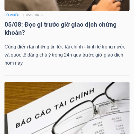
CỔ PHIẾU
05/08 06:02
05/08: Đọc gì trước giờ giao dịch chứng
khoán?
Cùng điểm lại những tin tức tài chính - kinh tế trong nước
và quốc tế đáng chú ý trong 24h qua trước giờ giao dịch
hôm nay.