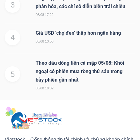
3
phân hóa, các chỉ số diễn biến trái chiều
05/08 17:22
Giá USD 'chợ đen' thấp hơn ngân hàng
4
05/08 13:56
Theo dấu dòng tiền cá mập 05/08: Khối
ngoại có phiên mua ròng thứ sáu trong
5
bảy phiên gần nhất
05/08 19:32
Vietstock – Cổng thông tin tài chính và chứng khoán chính