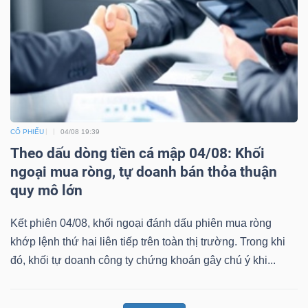
CỔ PHIẾU
04/08 19:39
Theo dấu dòng tiền cá mập 04/08: Khối
ngoại mua ròng, tự doanh bán thỏa thuận
quy mô lớn
Kết phiên 04/08, khối ngoại đánh dấu phiên mua ròng
khớp lệnh thứ hai liên tiếp trên toàn thị trường. Trong khi
đó, khối tự doanh công ty chứng khoán gây chú ý khi...