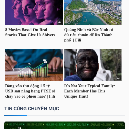
TÀI
CHÍNH
CÔNG
NGHỆ
THÔNG
TIN
TIN CÙNG CHUYÊN MỤC