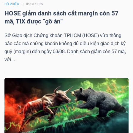
CỔ PHIẾU
05/08 10:55
HOSE giảm danh sách cắt margin còn 57
mã, TIX được “gỡ án”
Sở Giao dịch Chứng khoán TPHCM (HOSE) vừa thông
báo các mã chứng khoán không đủ điều kiện giao dịch ký
quỹ (margin) đến ngày 03/08. Danh sách giảm còn 57 mã,
với...