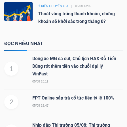
Ý KIẾN CHUYÊN GIA
05/08 13:02
Thoát vùng trũng thanh khoản, chứng
khoán sẽ khởi sắc trong tháng 8?
ĐỌC NHIỀU NHẤT
Dòng xe MG sa sút, Chủ tịch HAX Đỗ Tiến
Dũng rót thêm tiền vào chuỗi đại lý
1
VinFast
05/08 15:11
FPT Online sắp trả cổ tức tiền tỷ lệ 100%
2
05/08 19:47
Nhịp đập Thị trường 05/08: Thị trường