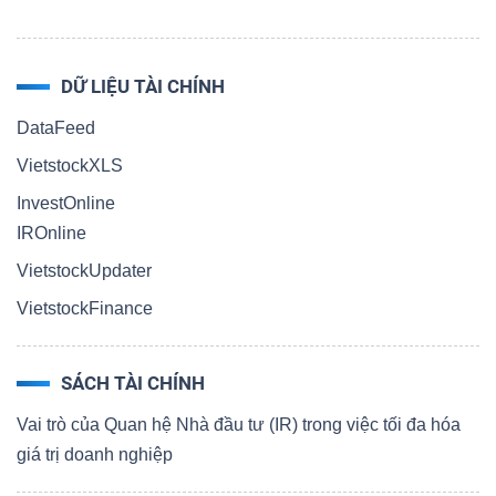
DỮ LIỆU TÀI CHÍNH
DataFeed
VietstockXLS
InvestOnline
IROnline
VietstockUpdater
VietstockFinance
SÁCH TÀI CHÍNH
Vai trò của Quan hệ Nhà đầu tư (IR) trong việc tối đa hóa
giá trị doanh nghiệp