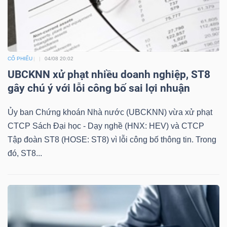
CỔ PHIẾU
04/08 20:02
UBCKNN xử phạt nhiều doanh nghiệp, ST8
gây chú ý với lỗi công bố sai lợi nhuận
Ủy ban Chứng khoán Nhà nước (UBCKNN) vừa xử phạt
CTCP Sách Đại học - Dạy nghề (HNX: HEV) và CTCP
Tập đoàn ST8 (HOSE: ST8) vì lỗi công bố thông tin. Trong
đó, ST8...