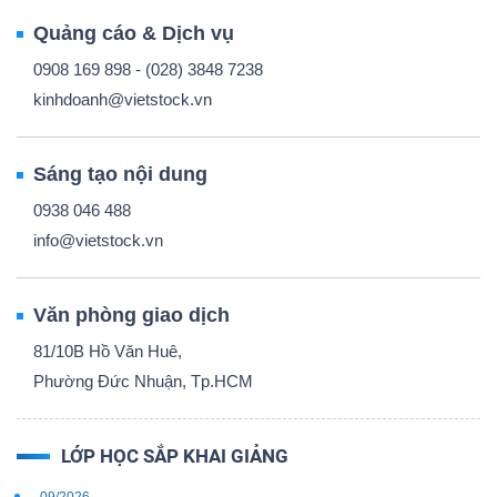
Quảng cáo & Dịch vụ
0908 169 898 - (028) 3848 7238
kinhdoanh@vietstock.vn
Sáng tạo nội dung
0938 046 488
info@vietstock.vn
Văn phòng giao dịch
81/10B Hồ Văn Huê,
Phường Đức Nhuận, Tp.HCM
LỚP HỌC SẮP KHAI GIẢNG