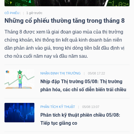
1 giờ trước
CỔ PHIẾU
Những cổ phiếu thường tăng trong tháng 8
Tháng 8 được xem là giai đoạn giao mùa của thị trường
chứng khoán, khi thông tin kết quả kinh doanh bán niên
dần phản ánh vào giá, trong khi dòng tiền bắt đầu định vị
cho nửa cuối năm nay và đầu năm sau.
NHẬN ĐỊNH THỊ TRƯỜNG
05/08 17:22
Nhịp đập Thị trường 05/08: Thị trường
phân hóa, các chỉ số diễn biến trái chiều
PHÂN TÍCH KỸ THUẬT
05/08 13:07
Phân tích kỹ thuật phiên chiều 05/08:
Tiếp tục giằng co