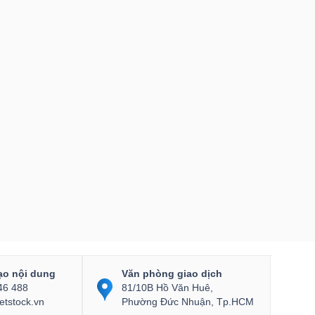
ạo nội dung
Văn phòng giao dịch
46 488
81/10B Hồ Văn Huê,
etstock.vn
Phường Đức Nhuận, Tp.HCM