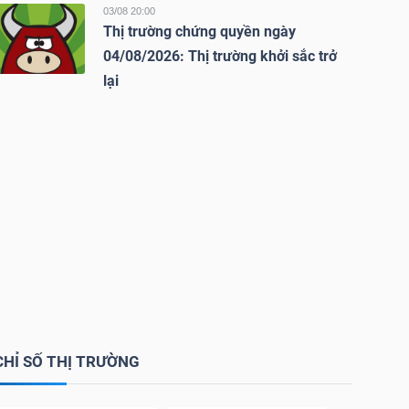
03/08 20:00
Thị trường chứng quyền ngày
04/08/2026: Thị trường khởi sắc trở
lại
CHỈ SỐ THỊ TRƯỜNG