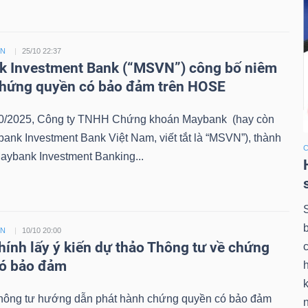
ỀN
25/10 22:37
 Investment Bank (“MSVN”) công bố niêm
chứng quyền có bảo đảm trên HOSE
0/2025, Công ty TNHH Chứng khoán Maybank (hay còn
bank Investment Bank Việt Nam, viết tắt là “MSVN”), thành
aybank Investment Banking...
ỀN
10/10 20:00
chính lấy ý kiến dự thảo Thông tư về chứng
có bảo đảm
k
hông tư hướng dẫn phát hành chứng quyền có bảo đảm