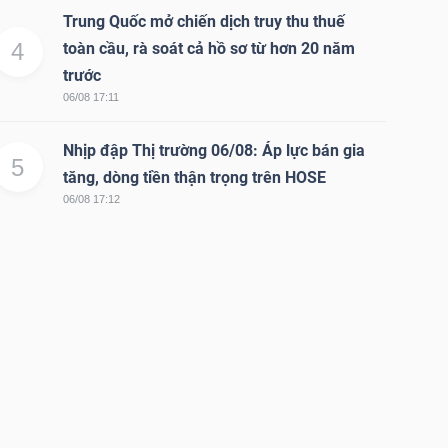
Trung Quốc mở chiến dịch truy thu thuế
4
toàn cầu, rà soát cả hồ sơ từ hơn 20 năm
trước
06/08 17:11
Nhịp đập Thị trường 06/08: Áp lực bán gia
5
tăng, dòng tiền thận trọng trên HOSE
06/08 17:12