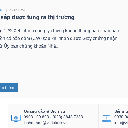
ỀN
26/12 12:51
sắp được tung ra thị trường
ng 12/2024, nhiều công ty chứng khoán thông báo chào bán
ền có bảo đảm (CW) sau khi nhận được Giấy chứng nhận
từ Ủy ban chứng khoán Nhà...
em thêm
Quảng cáo & Dịch vụ
Sáng t
0908 169 898 - (028) 3848 7238
0938 0
kinhdoanh@vietstock.vn
info@vi