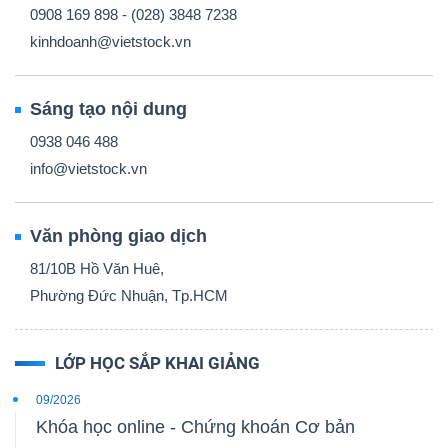
0908 169 898 - (028) 3848 7238
kinhdoanh@vietstock.vn
Sáng tạo nội dung
0938 046 488
info@vietstock.vn
Văn phòng giao dịch
81/10B Hồ Văn Huê,
Phường Đức Nhuận, Tp.HCM
LỚP HỌC SẮP KHAI GIẢNG
09/2026
Khóa học online - Chứng khoán Cơ bản