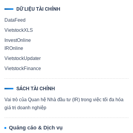
DỮ LIỆU TÀI CHÍNH
DataFeed
VietstockXLS
InvestOnline
IROnline
VietstockUpdater
VietstockFinance
SÁCH TÀI CHÍNH
Vai trò của Quan hệ Nhà đầu tư (IR) trong việc tối đa hóa
giá trị doanh nghiệp
Quảng cáo & Dịch vụ