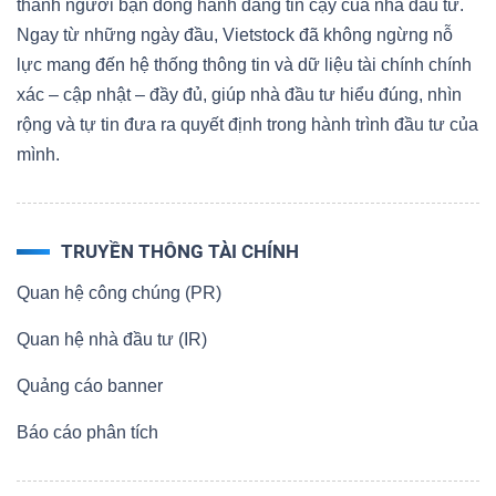
thành người bạn đồng hành đáng tin cậy của nhà đầu tư.
Ngay từ những ngày đầu, Vietstock đã không ngừng nỗ
lực mang đến hệ thống thông tin và dữ liệu tài chính chính
xác – cập nhật – đầy đủ, giúp nhà đầu tư hiểu đúng, nhìn
rộng và tự tin đưa ra quyết định trong hành trình đầu tư của
mình.
TRUYỀN THÔNG TÀI CHÍNH
Quan hệ công chúng (PR)
Quan hệ nhà đầu tư (IR)
Quảng cáo banner
Báo cáo phân tích