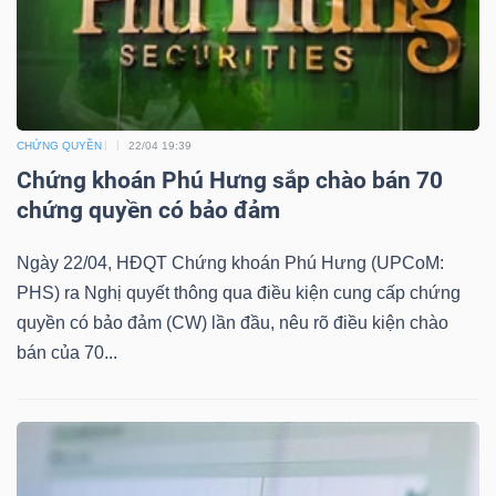
TÀI
CHÍNH
CHỨNG QUYỀN
22/04 19:39
Chứng khoán Phú Hưng sắp chào bán 70
chứng quyền có bảo đảm
Ngày 22/04, HĐQT Chứng khoán Phú Hưng (UPCoM:
CÔNG
PHS) ra Nghị quyết thông qua điều kiện cung cấp chứng
NGHỆ
quyền có bảo đảm (CW) lần đầu, nêu rõ điều kiện chào
THÔNG
bán của 70...
TIN