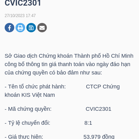
CVIC2301
27/10/2023 17:47
DOANH
NGHIỆP
Sở Giao dịch Chứng khoán Thành phố Hồ Chí Minh
BẤT
công bố thông tin giá thanh toán vào ngày đáo hạn
ĐỘNG
của chứng quyền có bảo đảm như sau:
SẢN
- Tên tổ chức phát hành: CTCP Chứng
khoán KIS Việt Nam
TÀI
- Mã chứng quyền: CVIC2301
CHÍNH
- Tỷ lệ chuyển đổi: 8:1
- Giá thực hiện: 53,979 đồng