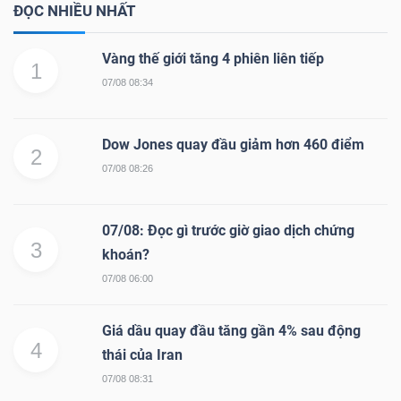
ĐỌC NHIỀU NHẤT
Vàng thế giới tăng 4 phiên liên tiếp
1
07/08 08:34
Dow Jones quay đầu giảm hơn 460 điểm
2
07/08 08:26
07/08: Đọc gì trước giờ giao dịch chứng
3
khoán?
07/08 06:00
Giá dầu quay đầu tăng gần 4% sau động
4
thái của Iran
07/08 08:31