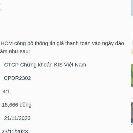
2
HCM công bố thông tin giá thanh toán vào ngày đáo
đảm như sau:
 CTCP Chứng khoán KIS Việt Nam
CPDR2302
4:1
,666 đồng
: 21/11/2023
/11/2023