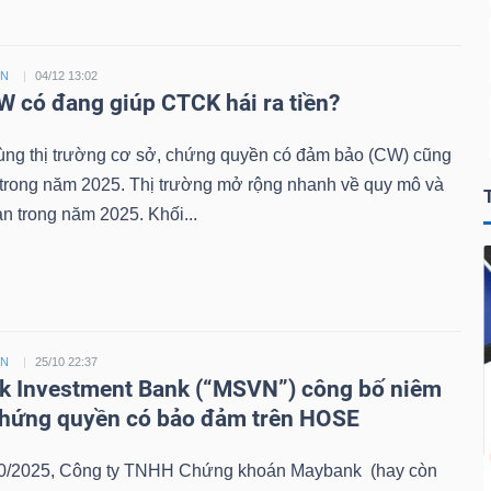
ỀN
04/12 13:02
 có đang giúp CTCK hái ra tiền?
ùng thị trường cơ sở, chứng quyền có đảm bảo (CW) cũng
 trong năm 2025. Thị trường mở rộng nhanh về quy mô và
n trong năm 2025. Khối...
ỀN
25/10 22:37
 Investment Bank (“MSVN”) công bố niêm
chứng quyền có bảo đảm trên HOSE
0/2025, Công ty TNHH Chứng khoán Maybank (hay còn