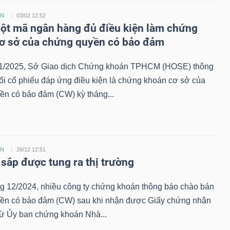
ỀN
03/02 12:52
t mã ngân hàng đủ điều kiện làm chứng
ơ sở của chứng quyền có bảo đảm
1/2025, Sở Giao dịch Chứng khoán TPHCM (HOSE) thông
ổi cổ phiếu đáp ứng điều kiện là chứng khoán cơ sở của
ền có bảo đảm (CW) kỳ tháng...
ỀN
26/12 12:51
sắp được tung ra thị trường
ng 12/2024, nhiều công ty chứng khoán thông báo chào bán
ền có bảo đảm (CW) sau khi nhận được Giấy chứng nhận
từ Ủy ban chứng khoán Nhà...