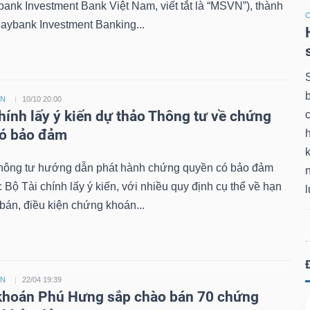
bank Investment Bank Việt Nam, viết tắt là “MSVN”), thành
aybank Investment Banking...
ỀN
10/10 20:00
chính lấy ý kiến dự thảo Thông tư về chứng
có bảo đảm
k
hông tư hướng dẫn phát hành chứng quyền có bảo đảm
Bộ Tài chính lấy ý kiến, với nhiều quy định cụ thể về hạn
án, điều kiện chứng khoán...
ỀN
22/04 19:39
hoán Phú Hưng sắp chào bán 70 chứng