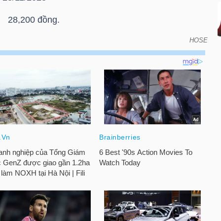
: 28,200 đồng.
HOSE
oán vào ngày đáo hạn của chứng quyền có bảo đảm