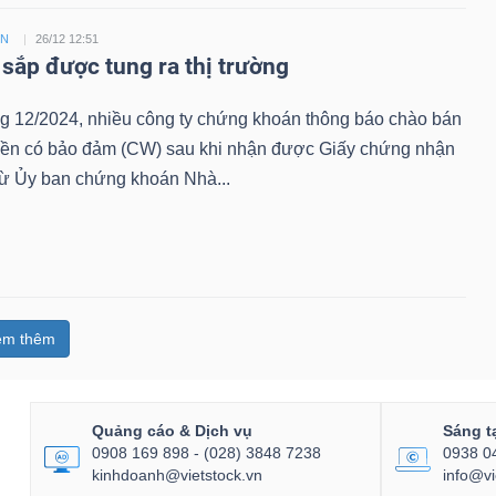
ỀN
26/12 12:51
sắp được tung ra thị trường
ng 12/2024, nhiều công ty chứng khoán thông báo chào bán
ền có bảo đảm (CW) sau khi nhận được Giấy chứng nhận
từ Ủy ban chứng khoán Nhà...
em thêm
Quảng cáo & Dịch vụ
Sáng t
0908 169 898 - (028) 3848 7238
0938 0
kinhdoanh@vietstock.vn
info@vi