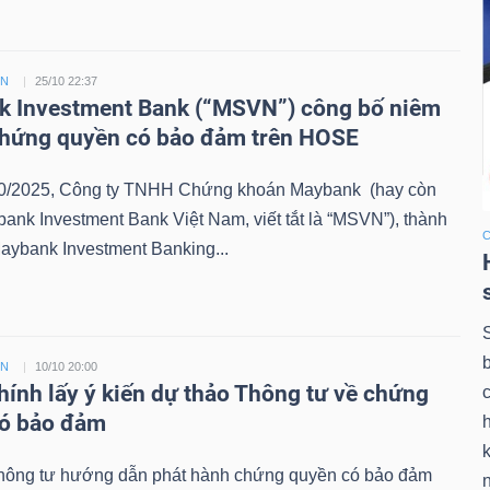
ỀN
25/10 22:37
 Investment Bank (“MSVN”) công bố niêm
chứng quyền có bảo đảm trên HOSE
0/2025, Công ty TNHH Chứng khoán Maybank (hay còn
bank Investment Bank Việt Nam, viết tắt là “MSVN”), thành
aybank Investment Banking...
ỀN
10/10 20:00
chính lấy ý kiến dự thảo Thông tư về chứng
có bảo đảm
k
hông tư hướng dẫn phát hành chứng quyền có bảo đảm