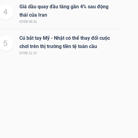
Giá dầu quay đầu tăng gần 4% sau động
4
thái của Iran
07/08 08:31
Cú bắt tay Mỹ - Nhật có thể thay đổi cuộc
5
chơi trên thị trường tiền tệ toàn cầu
07/08 11:13