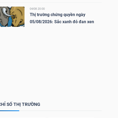
04/08 20:00
Thị trường chứng quyền ngày
05/08/2026: Sắc xanh đỏ đan xen
CHỈ SỐ THỊ TRƯỜNG