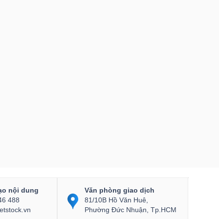
ạo nội dung
Văn phòng giao dịch
46 488
81/10B Hồ Văn Huê,
etstock.vn
Phường Đức Nhuận, Tp.HCM