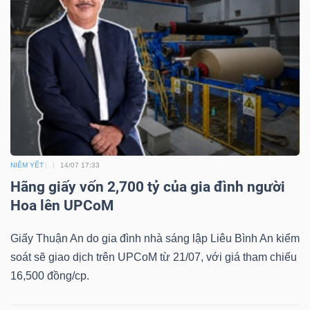
Công
cụ
đầu
tư
NIÊM YẾT
14/07 17:33
Hãng giấy vốn 2,700 tỷ của gia đình người
Hoa lên UPCoM
Truyền
Giấy Thuận An do gia đình nhà sáng lập Liêu Bình An kiểm
thông
soát sẽ giao dịch trên UPCoM từ 21/07, với giá tham chiếu
tài
16,500 đồng/cp.
chính