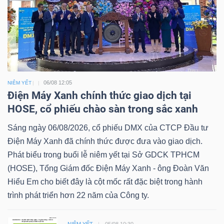
06/08 12:05
NIÊM YẾT
Điện Máy Xanh chính thức giao dịch tại
HOSE, cổ phiếu chào sàn trong sắc xanh
Sáng ngày 06/08/2026, cổ phiếu DMX của CTCP Đầu tư
Điện Máy Xanh đã chính thức được đưa vào giao dịch.
Phát biểu trong buổi lễ niêm yết tại Sở GDCK TPHCM
(HOSE), Tổng Giám đốc Điện Máy Xanh - ông Đoàn Văn
Hiểu Em cho biết đây là cột mốc rất đặc biệt trong hành
trình phát triển hơn 22 năm của Công ty.