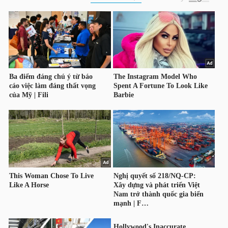
HÀNG
HÓA
KINH
TẾ
THẾ
GIỚI
ĐÔNG
DƯƠNG