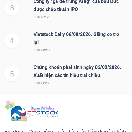
Công ty “gà đẻ trứng vàng” của bầu Đức
3
được chấp thuận IPO
05/08 22:28
Vietstock Daily 06/08/2026: Giằng co trở
4
lại
05/08 18:17
Chứng khoán phái sinh ngày 06/08/2026:
5
Xuất hiện các tín hiệu trái chiều
05/08 19:30
Vietstock – Cổng thông tin tài chính và chứng khoán chính