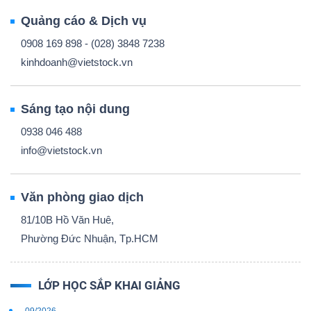
Quảng cáo & Dịch vụ
0908 169 898 - (028) 3848 7238
kinhdoanh@vietstock.vn
Sáng tạo nội dung
0938 046 488
info@vietstock.vn
Văn phòng giao dịch
81/10B Hồ Văn Huê,
Phường Đức Nhuận, Tp.HCM
LỚP HỌC SẮP KHAI GIẢNG