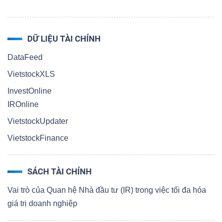
DỮ LIỆU TÀI CHÍNH
DataFeed
VietstockXLS
InvestOnline
IROnline
VietstockUpdater
VietstockFinance
SÁCH TÀI CHÍNH
Vai trò của Quan hệ Nhà đầu tư (IR) trong việc tối đa hóa
giá trị doanh nghiệp