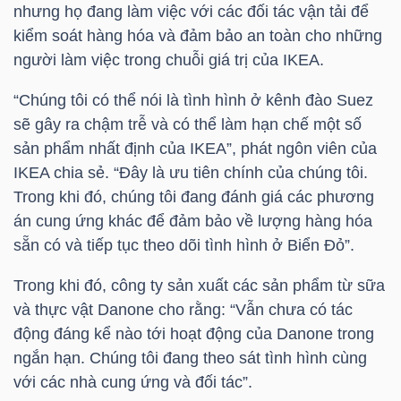
nhưng họ đang làm việc với các đối tác vận tải để
LIỆU
kiểm soát hàng hóa và đảm bảo an toàn cho những
người làm việc trong chuỗi giá trị của IKEA.
Ngành
(-)
“Chúng tôi có thể nói là tình hình ở kênh đào Suez
sẽ gây ra chậm trễ và có thể làm hạn chế một số
VS-
sản phẩm nhất định của IKEA”, phát ngôn viên của
SECTOR
IKEA chia sẻ. “Đây là ưu tiên chính của chúng tôi.
Trong khi đó, chúng tôi đang đánh giá các phương
án cung ứng khác để đảm bảo về lượng hàng hóa
sẵn có và tiếp tục theo dõi tình hình ở Biển Đỏ”.
NĂNG
Trong khi đó, công ty sản xuất các sản phẩm từ sữa
LƯỢNG
và thực vật Danone cho rằng: “Vẫn chưa có tác
động đáng kể nào tới hoạt động của Danone trong
ngắn hạn. Chúng tôi đang theo sát tình hình cùng
với các nhà cung ứng và đối tác”.