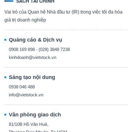
SÁCH TÀI CHÍNH
Vai trò của Quan hệ Nhà đầu tư (IR) trong việc tối đa hóa
giá trị doanh nghiệp
Quảng cáo & Dịch vụ
0908 169 898 - (028) 3848 7238
kinhdoanh@vietstock.vn
Sáng tạo nội dung
0938 046 488
info@vietstock.vn
Văn phòng giao dịch
81/10B Hồ Văn Huê,