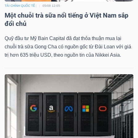
TÀI CHÍNH QUỐC TẾ
05/08 12:05
Một chuỗi trà sữa nổi tiếng ở Việt Nam sắp
đổi chủ
Quỹ đầu tư Mỹ Bain Capital đã đạt thỏa thuận mua lại
chuỗi trà sữa Gong Cha có nguồn gốc từ Đài Loan với giá
trị hơn 635 triệu USD, theo nguồn tin của Nikkei Asia.