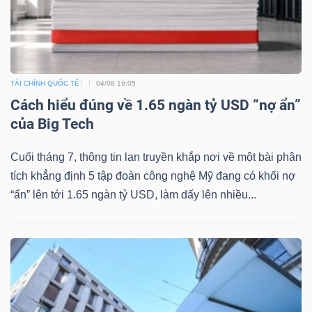
TÀI CHÍNH QUỐC TẾ
04/08 19:05
Cách hiểu đúng về 1.65 ngàn tỷ USD “nợ ẩn”
của Big Tech
Cuối tháng 7, thông tin lan truyền khắp nơi về một bài phân
tích khẳng định 5 tập đoàn công nghệ Mỹ đang có khối nợ
“ẩn” lên tới 1.65 ngàn tỷ USD, làm dấy lên nhiều...