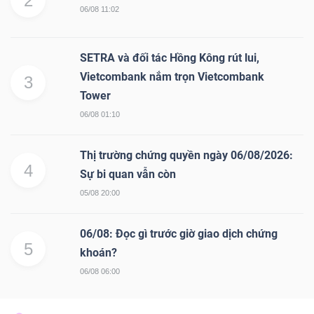
2
06/08 11:02
SETRA và đối tác Hồng Kông rút lui,
Vietcombank nắm trọn Vietcombank
3
Tower
06/08 01:10
Thị trường chứng quyền ngày 06/08/2026:
4
Sự bi quan vẫn còn
05/08 20:00
06/08: Đọc gì trước giờ giao dịch chứng
5
khoán?
06/08 06:00