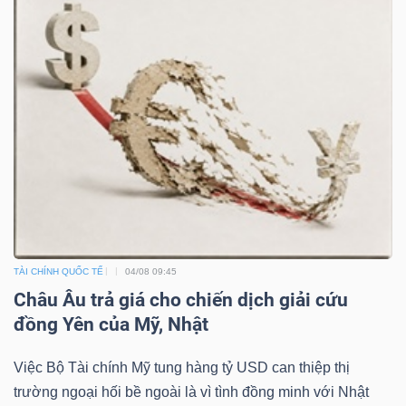
TÀI CHÍNH QUỐC TẾ
04/08 09:45
Châu Âu trả giá cho chiến dịch giải cứu
đồng Yên của Mỹ, Nhật
Việc Bộ Tài chính Mỹ tung hàng tỷ USD can thiệp thị
trường ngoại hối bề ngoài là vì tình đồng minh với Nhật