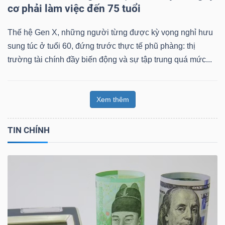
cơ phải làm việc đến 75 tuổi
Thế hệ Gen X, những người từng được kỳ vọng nghỉ hưu
sung túc ở tuổi 60, đứng trước thực tế phũ phàng: thị
trường tài chính đầy biến động và sự tập trung quá mức...
Xem thêm
TIN CHÍNH