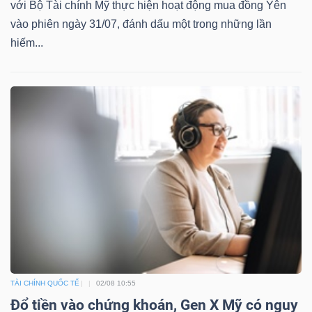
với Bộ Tài chính Mỹ thực hiện hoạt động mua đồng Yên
vào phiên ngày 31/07, đánh dấu một trong những lần
hiếm...
TÀI CHÍNH QUỐC TẾ
02/08 10:55
Đổ tiền vào chứng khoán, Gen X Mỹ có nguy