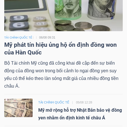
06/08 09:31
TÀI CHÍNH QUỐC TẾ
Mỹ phát tín hiệu ủng hộ ổn định đồng won
của Hàn Quốc
Bộ Tài chính Mỹ cũng đã công khai đề cập đến sự biến
động của đồng won trong bối cảnh lo ngại đồng yen suy
yếu có thể kéo theo làn sóng mất giá của nhiều đồng tiền
châu Á.
TÀI CHÍNH QUỐC TẾ
05/08 12:28
Mỹ mở rộng hỗ trợ Nhật Bản bảo vệ đồng
yen nhằm ổn định kinh tế châu Á