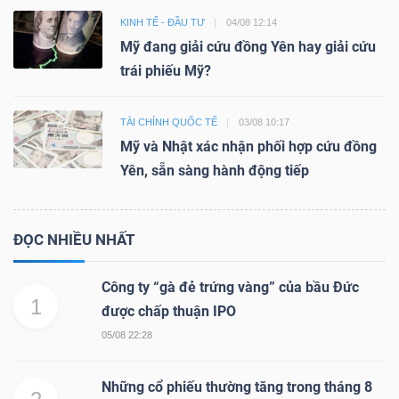
KINH TẾ - ĐẦU TƯ
04/08 12:14
Mỹ đang giải cứu đồng Yên hay giải cứu
trái phiếu Mỹ?
TÀI CHÍNH QUỐC TẾ
03/08 10:17
Mỹ và Nhật xác nhận phối hợp cứu đồng
Yên, sẵn sàng hành động tiếp
ĐỌC NHIỀU NHẤT
Công ty “gà đẻ trứng vàng” của bầu Đức
1
được chấp thuận IPO
05/08 22:28
Những cổ phiếu thường tăng trong tháng 8