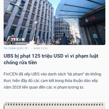
TÀI CHÍNH QUỐC TẾ
04/08 13:53
UBS bị phạt 125 triệu USD vì vi phạm luật
chống rửa tiền
FinCEN đã xếp UBS vào danh sách “tái phạm” do không
thực hiện đầy đủ các cam kết trong thỏa thuận dàn xếp
năm 2018 liên quan đến các vi phạm tương tự.