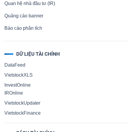
Quan hệ nhà đầu tư (IR)
Quảng cáo banner
Báo cáo phân tích
DỮ LIỆU TÀI CHÍNH
DataFeed
VietstockXLS
InvestOnline
IROnline
VietstockUpdater
VietstockFinance