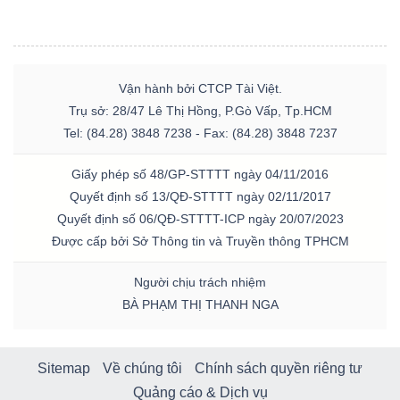
Vận hành bởi CTCP Tài Việt.
Trụ sở: 28/47 Lê Thị Hồng, P.Gò Vấp, Tp.HCM
Tel: (84.28) 3848 7238 - Fax: (84.28) 3848 7237
Giấy phép số 48/GP-STTTT ngày 04/11/2016
Quyết định số 13/QĐ-STTTT ngày 02/11/2017
Quyết định số 06/QĐ-STTTT-ICP ngày 20/07/2023
Được cấp bởi Sở Thông tin và Truyền thông TPHCM
Người chịu trách nhiệm
BÀ PHẠM THỊ THANH NGA
Sitemap
Về chúng tôi
Chính sách quyền riêng tư
Quảng cáo & Dịch vụ