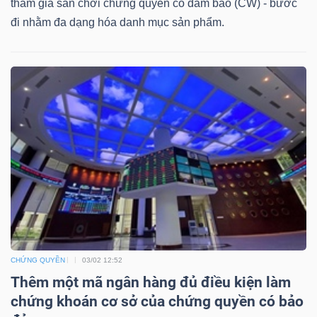
DỊCH
tham gia sân chơi chứng quyền có đảm bảo (CW) - bước
đi nhằm đa dạng hóa danh mục sản phẩm.
VỤ
TRUYỀN
THÔNG
TIỆN
ÍCH
BẤT
CHỨNG QUYỀN
03/02 12:52
ĐỘNG
Thêm một mã ngân hàng đủ điều kiện làm
SẢN
chứng khoán cơ sở của chứng quyền có bảo