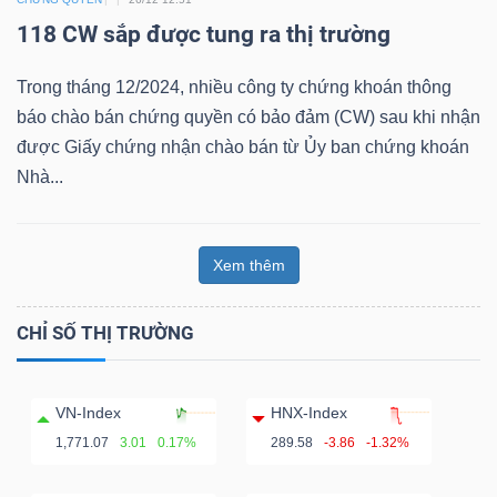
118 CW sắp được tung ra thị trường
Bài
viết
Trong tháng 12/2024, nhiều công ty chứng khoán thông
của
báo chào bán chứng quyền có bảo đảm (CW) sau khi nhận
tác
được Giấy chứng nhận chào bán từ Ủy ban chứng khoán
giả
Nhà...
(-)
Xem thêm
Báo
cáo
phân
CHỈ SỐ THỊ TRƯỜNG
tích
(-)
VN-Index
HNX-Index
1,771.07
3.01
0.17%
289.58
-3.86
-1.32%
Thuật