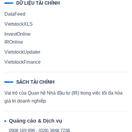
DỮ LIỆU TÀI CHÍNH
DataFeed
VietstockXLS
InvestOnline
IROnline
VietstockUpdater
VietstockFinance
SÁCH TÀI CHÍNH
Vai trò của Quan hệ Nhà đầu tư (IR) trong việc tối đa hóa
giá trị doanh nghiệp
Quảng cáo & Dịch vụ
0908 169 898 - (028) 3848 7238