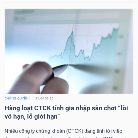
TÀI
CHÍNH
CÔNG
NGHỆ
THÔNG
CHỨNG QUYỀN
14/04 09:15
TIN
Hàng loạt CTCK tính gia nhập sân chơi “lời
vô hạn, lỗ giới hạn”
Nhiều công ty chứng khoán (CTCK) đang tính tới việc