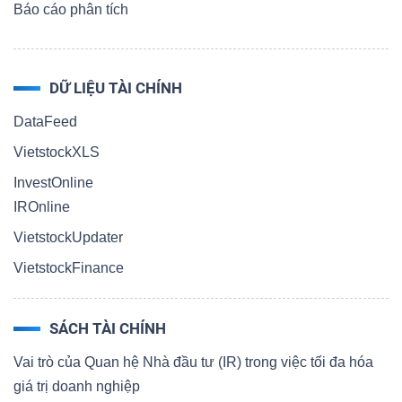
Báo cáo phân tích
DỮ LIỆU TÀI CHÍNH
DataFeed
VietstockXLS
InvestOnline
IROnline
VietstockUpdater
VietstockFinance
SÁCH TÀI CHÍNH
Vai trò của Quan hệ Nhà đầu tư (IR) trong việc tối đa hóa
giá trị doanh nghiệp