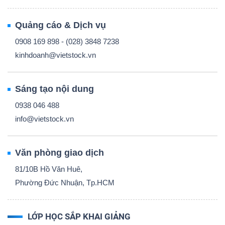
Quảng cáo & Dịch vụ
0908 169 898 - (028) 3848 7238
kinhdoanh@vietstock.vn
Sáng tạo nội dung
0938 046 488
info@vietstock.vn
Văn phòng giao dịch
81/10B Hồ Văn Huê,
Phường Đức Nhuận, Tp.HCM
LỚP HỌC SẮP KHAI GIẢNG