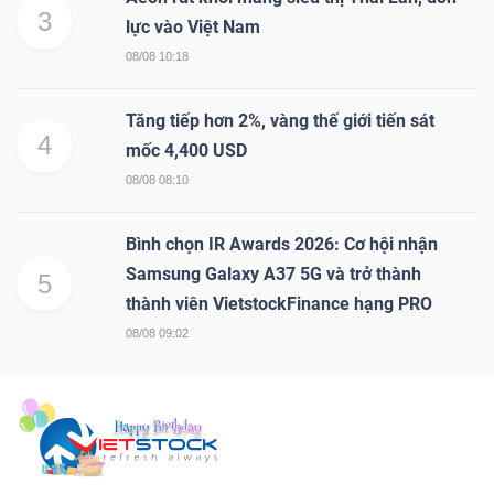
3
lực vào Việt Nam
08/08 10:18
Tăng tiếp hơn 2%, vàng thế giới tiến sát
4
mốc 4,400 USD
08/08 08:10
Bình chọn IR Awards 2026: Cơ hội nhận
Samsung Galaxy A37 5G và trở thành
5
thành viên VietstockFinance hạng PRO
08/08 09:02