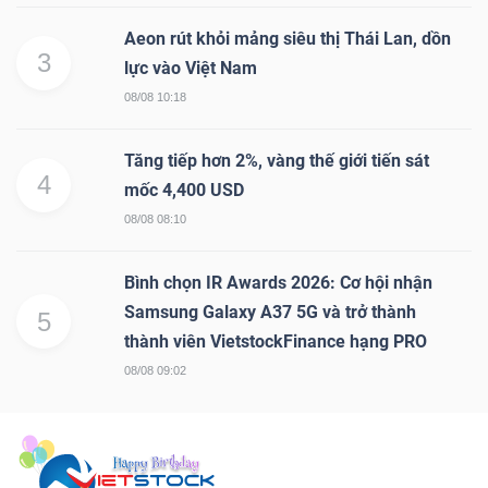
Aeon rút khỏi mảng siêu thị Thái Lan, dồn
3
lực vào Việt Nam
08/08 10:18
Tăng tiếp hơn 2%, vàng thế giới tiến sát
4
mốc 4,400 USD
08/08 08:10
Bình chọn IR Awards 2026: Cơ hội nhận
Samsung Galaxy A37 5G và trở thành
5
thành viên VietstockFinance hạng PRO
08/08 09:02