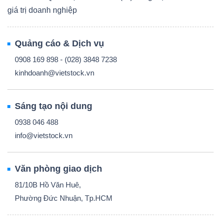
giá trị doanh nghiệp
Quảng cáo & Dịch vụ
0908 169 898 - (028) 3848 7238
kinhdoanh@vietstock.vn
Sáng tạo nội dung
0938 046 488
info@vietstock.vn
Văn phòng giao dịch
81/10B Hồ Văn Huê,
Phường Đức Nhuận, Tp.HCM