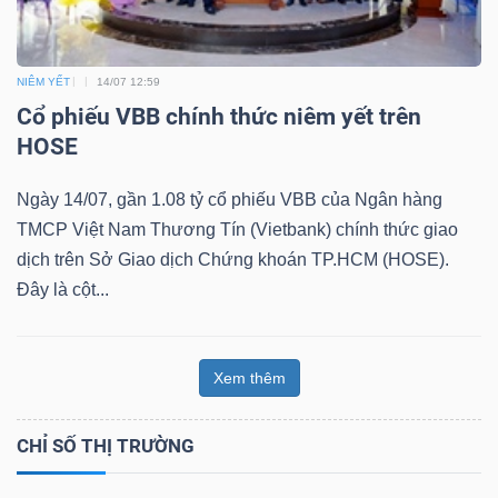
NIÊM YẾT
14/07 12:59
Cổ phiếu VBB chính thức niêm yết trên
HOSE
Ngày 14/07, gần 1.08 tỷ cổ phiếu VBB của Ngân hàng
TMCP Việt Nam Thương Tín (Vietbank) chính thức giao
dịch trên Sở Giao dịch Chứng khoán TP.HCM (HOSE).
Đây là cột...
Xem thêm
CHỈ SỐ THỊ TRƯỜNG