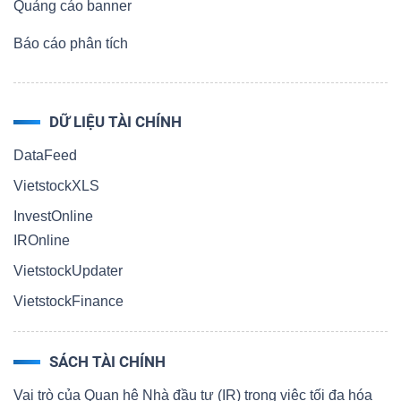
Quảng cáo banner
Báo cáo phân tích
DỮ LIỆU TÀI CHÍNH
DataFeed
VietstockXLS
InvestOnline
IROnline
VietstockUpdater
VietstockFinance
SÁCH TÀI CHÍNH
Vai trò của Quan hệ Nhà đầu tư (IR) trong việc tối đa hóa