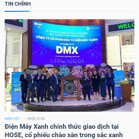
TIN CHÍNH
06/08 12:05
NIÊM YẾT
Điện Máy Xanh chính thức giao dịch tại
HOSE, cổ phiếu chào sàn trong sắc xanh