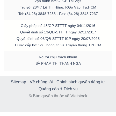
Vận hành bởi CTCP Tài Việt.
Trụ sở: 28/47 Lê Thị Hồng, P.Gò Vấp, Tp.HCM
Tel: (84.28) 3848 7238 - Fax: (84.28) 3848 7237
Giấy phép số 48/GP-STTTT ngày 04/11/2016
Quyết định số 13/QĐ-STTTT ngày 02/11/2017
Quyết định số 06/QĐ-STTTT-ICP ngày 20/07/2023
Được cấp bởi Sở Thông tin và Truyền thông TPHCM
Người chịu trách nhiệm
BÀ PHẠM THỊ THANH NGA
Sitemap
Về chúng tôi
Chính sách quyền riêng tư
Quảng cáo & Dịch vụ
© Bản quyền thuộc về Vietstock