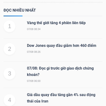
ĐỌC NHIỀU NHẤT
Vàng thế giới tăng 4 phiên liên tiếp
1
07/08 08:34
Dow Jones quay đầu giảm hơn 460 điểm
2
07/08 08:26
07/08: Đọc gì trước giờ giao dịch chứng
3
khoán?
07/08 06:00
Giá dầu quay đầu tăng gần 4% sau động
4
thái của Iran