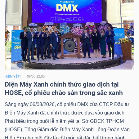
06/08 12:05
NIÊM YẾT
Điện Máy Xanh chính thức giao dịch tại
HOSE, cổ phiếu chào sàn trong sắc xanh
Sáng ngày 06/08/2026, cổ phiếu DMX của CTCP Đầu tư
Điện Máy Xanh đã chính thức được đưa vào giao dịch.
Phát biểu trong buổi lễ niêm yết tại Sở GDCK TPHCM
(HOSE), Tổng Giám đốc Điện Máy Xanh - ông Đoàn Văn
Hiểu Em cho biết đây là cột mốc rất đặc biệt trong hành