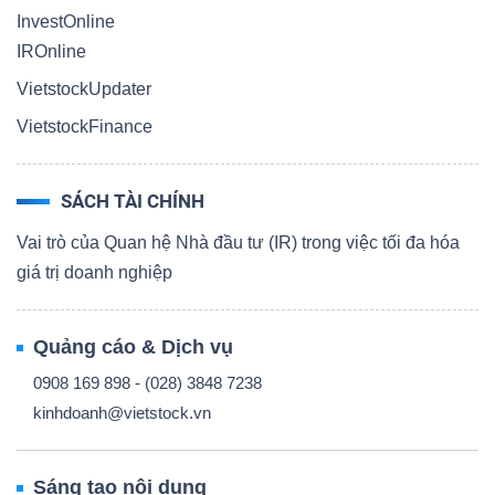
InvestOnline
IROnline
VietstockUpdater
VietstockFinance
SÁCH TÀI CHÍNH
Vai trò của Quan hệ Nhà đầu tư (IR) trong việc tối đa hóa
giá trị doanh nghiệp
Quảng cáo & Dịch vụ
0908 169 898 - (028) 3848 7238
kinhdoanh@vietstock.vn
Sáng tạo nội dung