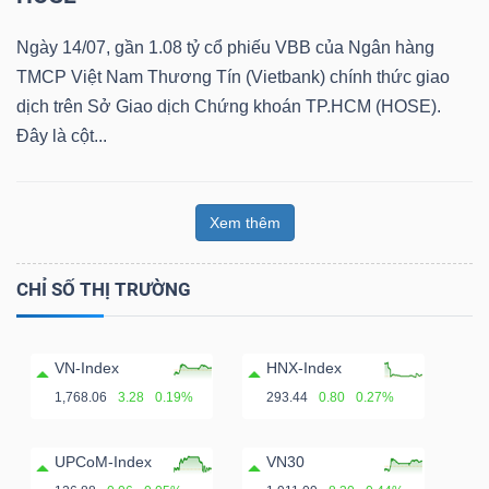
Ngày 14/07, gần 1.08 tỷ cổ phiếu VBB của Ngân hàng
TMCP Việt Nam Thương Tín (Vietbank) chính thức giao
Dữ
dịch trên Sở Giao dịch Chứng khoán TP.HCM (HOSE).
liệu
Đây là cột...
tài
chính
Xem thêm
CHỈ SỐ THỊ TRƯỜNG
VN-Index
HNX-Index
1,768.06
3.28
0.19%
293.44
0.80
0.27%
UPCoM-Index
VN30