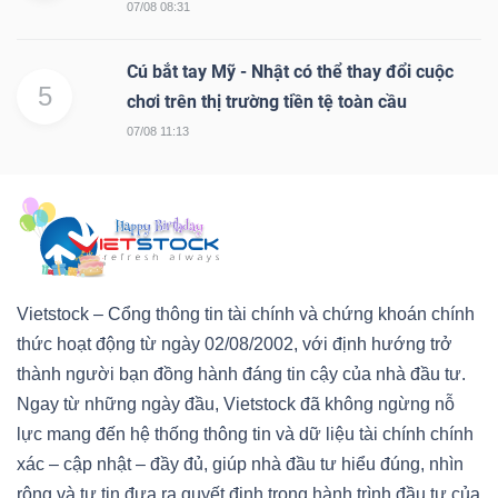
07/08 08:31
Cú bắt tay Mỹ - Nhật có thể thay đổi cuộc
5
chơi trên thị trường tiền tệ toàn cầu
07/08 11:13
Vietstock – Cổng thông tin tài chính và chứng khoán chính
thức hoạt động từ ngày 02/08/2002, với định hướng trở
thành người bạn đồng hành đáng tin cậy của nhà đầu tư.
Ngay từ những ngày đầu, Vietstock đã không ngừng nỗ
lực mang đến hệ thống thông tin và dữ liệu tài chính chính
xác – cập nhật – đầy đủ, giúp nhà đầu tư hiểu đúng, nhìn
rộng và tự tin đưa ra quyết định trong hành trình đầu tư của