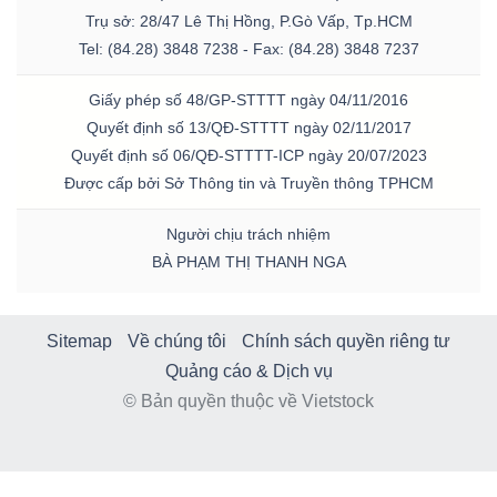
Trụ sở: 28/47 Lê Thị Hồng, P.Gò Vấp, Tp.HCM
Tel: (84.28) 3848 7238 - Fax: (84.28) 3848 7237
Giấy phép số 48/GP-STTTT ngày 04/11/2016
Quyết định số 13/QĐ-STTTT ngày 02/11/2017
Quyết định số 06/QĐ-STTTT-ICP ngày 20/07/2023
Được cấp bởi Sở Thông tin và Truyền thông TPHCM
Người chịu trách nhiệm
BÀ PHẠM THỊ THANH NGA
Sitemap
Về chúng tôi
Chính sách quyền riêng tư
Quảng cáo & Dịch vụ
© Bản quyền thuộc về Vietstock