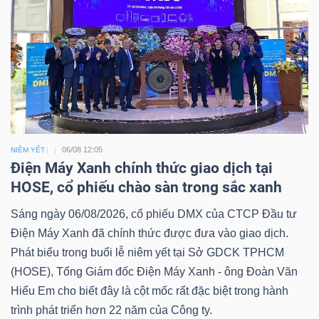
06/08 12:05
NIÊM YẾT
Điện Máy Xanh chính thức giao dịch tại
HOSE, cổ phiếu chào sàn trong sắc xanh
Sáng ngày 06/08/2026, cổ phiếu DMX của CTCP Đầu tư
Điện Máy Xanh đã chính thức được đưa vào giao dịch.
Phát biểu trong buổi lễ niêm yết tại Sở GDCK TPHCM
(HOSE), Tổng Giám đốc Điện Máy Xanh - ông Đoàn Văn
Hiểu Em cho biết đây là cột mốc rất đặc biệt trong hành
trình phát triển hơn 22 năm của Công ty.