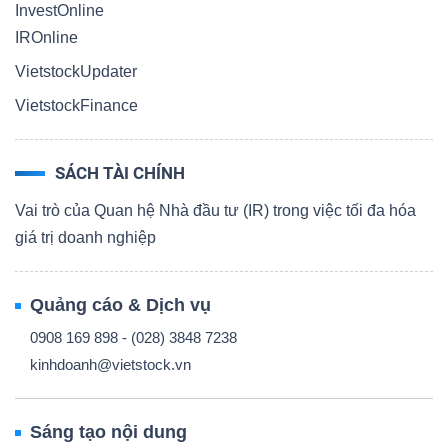
InvestOnline
IROnline
VietstockUpdater
VietstockFinance
SÁCH TÀI CHÍNH
Vai trò của Quan hệ Nhà đầu tư (IR) trong việc tối đa hóa
giá trị doanh nghiệp
Quảng cáo & Dịch vụ
0908 169 898 - (028) 3848 7238
kinhdoanh@vietstock.vn
Sáng tạo nội dung