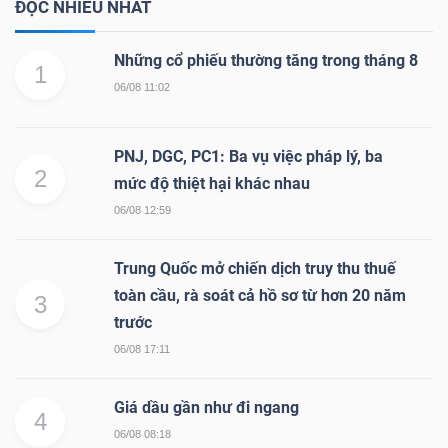
ĐỌC NHIỀU NHẤT
Những cổ phiếu thường tăng trong tháng 8
1
06/08 11:02
PNJ, DGC, PC1: Ba vụ việc pháp lý, ba
2
mức độ thiệt hại khác nhau
06/08 12:59
Trung Quốc mở chiến dịch truy thu thuế
toàn cầu, rà soát cả hồ sơ từ hơn 20 năm
3
trước
06/08 17:11
Giá dầu gần như đi ngang
4
06/08 08:18