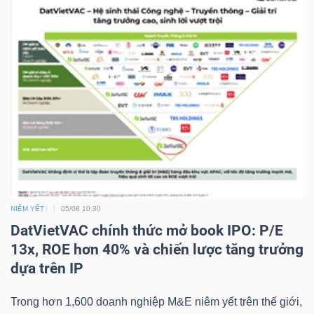
NGUYÊN
VẬT
LIỆU
CÔNG
NGHIỆP
NIÊM YẾT
05/08 10:30
DatVietVAC chính thức mở book IPO: P/E
TIÊU
13x, ROE hơn 40% và chiến lược tăng trưởng
DÙNG
dựa trên IP
KHÔNG
THIẾT
Trong hơn 1,600 doanh nghiệp M&E niêm yết trên thế giới,