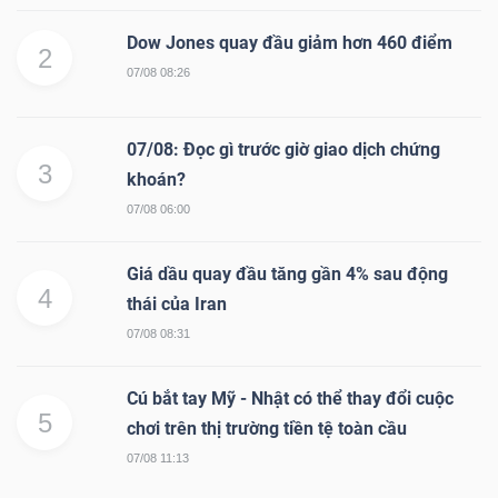
Dow Jones quay đầu giảm hơn 460 điểm
2
07/08 08:26
07/08: Đọc gì trước giờ giao dịch chứng
3
khoán?
07/08 06:00
Giá dầu quay đầu tăng gần 4% sau động
4
thái của Iran
07/08 08:31
Cú bắt tay Mỹ - Nhật có thể thay đổi cuộc
5
chơi trên thị trường tiền tệ toàn cầu
07/08 11:13