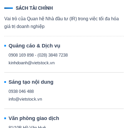
SÁCH TÀI CHÍNH
Vai trò của Quan hệ Nhà đầu tư (IR) trong việc tối đa hóa
giá trị doanh nghiệp
Quảng cáo & Dịch vụ
0908 169 898 - (028) 3848 7238
kinhdoanh@vietstock.vn
Sáng tạo nội dung
0938 046 488
info@vietstock.vn
Văn phòng giao dịch
81/10B Hồ Văn Huê,