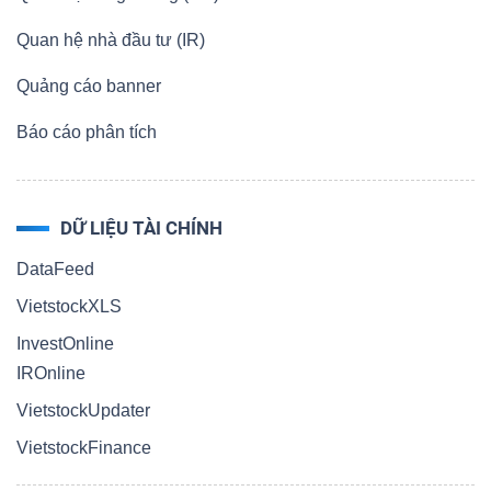
Quan hệ nhà đầu tư (IR)
Quảng cáo banner
Báo cáo phân tích
DỮ LIỆU TÀI CHÍNH
DataFeed
VietstockXLS
InvestOnline
IROnline
VietstockUpdater
VietstockFinance