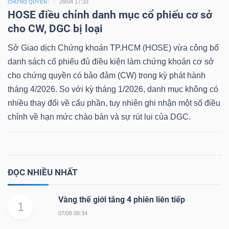
28/04 17:33
CHỨNG QUYỀN
HOSE điều chỉnh danh mục cổ phiếu cơ sở
cho CW, DGC bị loại
Sở Giao dịch Chứng khoán TP.HCM (HOSE) vừa công bố
danh sách cổ phiếu đủ điều kiện làm chứng khoán cơ sở
cho chứng quyền có bảo đảm (CW) trong kỳ phát hành
tháng 4/2026. So với kỳ tháng 1/2026, danh mục không có
nhiều thay đổi về cấu phần, tuy nhiên ghi nhận một số điều
chỉnh về hạn mức chào bán và sự rút lui của DGC.
ĐỌC NHIỀU NHẤT
Vàng thế giới tăng 4 phiên liên tiếp
1
07/08 08:34