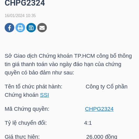
CHPG2324
16/01/2024 10:35
DOANH
NGHIỆP
Sở Giao dịch Chứng khoán
TP.HCM
công bố thông
BẤT
tin giá thanh toán vào ngày đáo hạn của chứng
ĐỘNG
quyền có bảo đảm như sau:
SẢN
Tên tổ chức phát hành: Công ty Cổ phần
Chứng khoán
SSI
TÀI
Mã Chứng quyền:
CHPG2324
CHÍNH
Tỷ lệ chuyển đổi: 4:1
Giá thực hiện: 26,000 đồng