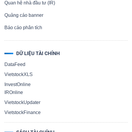
Quan hệ nhà đầu tư (IR)
Quảng cáo banner
Báo cáo phân tích
DỮ LIỆU TÀI CHÍNH
DataFeed
VietstockXLS
InvestOnline
IROnline
VietstockUpdater
VietstockFinance