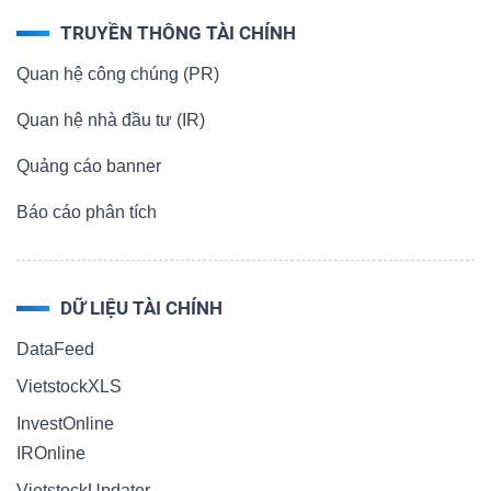
TRUYỀN THÔNG TÀI CHÍNH
Quan hệ công chúng (PR)
Quan hệ nhà đầu tư (IR)
Quảng cáo banner
Báo cáo phân tích
DỮ LIỆU TÀI CHÍNH
DataFeed
VietstockXLS
InvestOnline
IROnline
VietstockUpdater