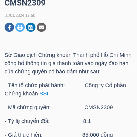
CMSN2309
31/01/2024 17:50
DOANH
NGHIỆP
Sở Giao dịch Chứng khoán Thành phố Hồ Chí Minh
BẤT
công bố thông tin giá thanh toán vào ngày đáo hạn
ĐỘNG
của chứng quyền có bảo đảm như sau:
SẢN
- Tên tổ chức phát hành: Công ty Cổ phần
Chứng khoán
SSI
TÀI
- Mã chứng quyền: CMSN2309
CHÍNH
- Tỷ lệ chuyển đổi: 8:1
- Giá thực hiện: 85,000 đồng