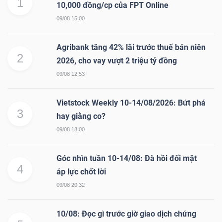
1
10,000 đồng/cp của FPT Online
09/08 15:00
Agribank tăng 42% lãi trước thuế bán niên
2
2026, cho vay vượt 2 triệu tỷ đồng
09/08 12:53
Vietstock Weekly 10-14/08/2026: Bứt phá
3
hay giằng co?
09/08 18:00
Góc nhìn tuần 10-14/08: Đà hồi đối mặt
4
áp lực chốt lời
09/08 20:32
10/08: Đọc gì trước giờ giao dịch chứng