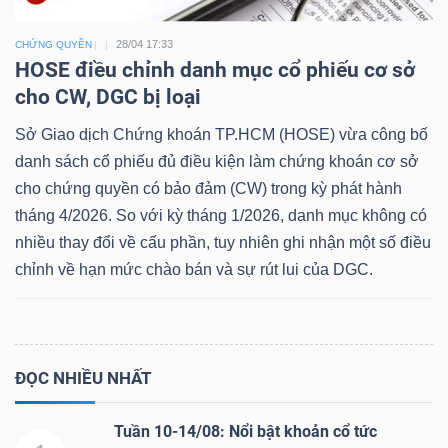
28/04 17:33
CHỨNG QUYỀN
HOSE điều chỉnh danh mục cổ phiếu cơ sở
cho CW, DGC bị loại
Sở Giao dịch Chứng khoán TP.HCM (HOSE) vừa công bố
danh sách cổ phiếu đủ điều kiện làm chứng khoán cơ sở
cho chứng quyền có bảo đảm (CW) trong kỳ phát hành
tháng 4/2026. So với kỳ tháng 1/2026, danh mục không có
nhiều thay đổi về cấu phần, tuy nhiên ghi nhận một số điều
chỉnh về hạn mức chào bán và sự rút lui của DGC.
ĐỌC NHIỀU NHẤT
Tuần 10-14/08: Nổi bật khoản cổ tức