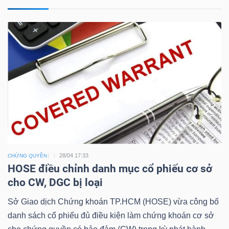
28/04 17:33
CHỨNG QUYỀN
HOSE điều chỉnh danh mục cổ phiếu cơ sở
cho CW, DGC bị loại
Sở Giao dịch Chứng khoán TP.HCM (HOSE) vừa công bố
danh sách cổ phiếu đủ điều kiện làm chứng khoán cơ sở