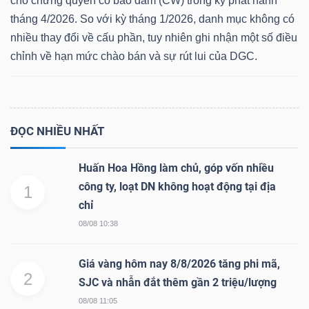
cho chứng quyền có bảo đảm (CW) trong kỳ phát hành
tháng 4/2026. So với kỳ tháng 1/2026, danh mục không có
nhiều thay đổi về cấu phần, tuy nhiên ghi nhận một số điều
chỉnh về hạn mức chào bán và sự rút lui của DGC.
ĐỌC NHIỀU NHẤT
Huấn Hoa Hồng làm chủ, góp vốn nhiều
công ty, loạt DN không hoạt động tại địa
1
chỉ
08/08 10:38
Giá vàng hôm nay 8/8/2026 tăng phi mã,
2
SJC và nhẫn đắt thêm gần 2 triệu/lượng
08/08 11:05