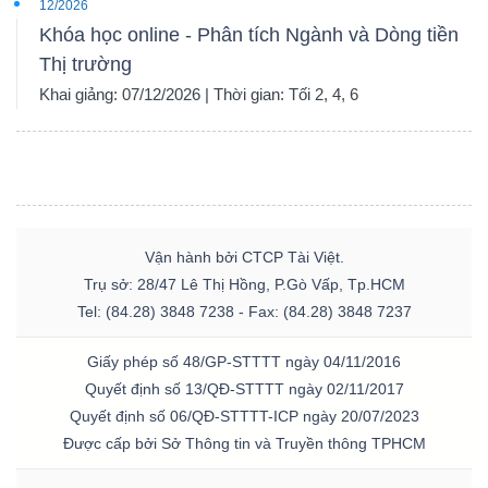
12/2026
Khóa học online - Phân tích Ngành và Dòng tiền
Thị trường
Khai giảng: 07/12/2026 | Thời gian: Tối 2, 4, 6
Vận hành bởi CTCP Tài Việt.
Trụ sở: 28/47 Lê Thị Hồng, P.Gò Vấp, Tp.HCM
Tel: (84.28) 3848 7238 - Fax: (84.28) 3848 7237
Giấy phép số 48/GP-STTTT ngày 04/11/2016
Quyết định số 13/QĐ-STTTT ngày 02/11/2017
Quyết định số 06/QĐ-STTTT-ICP ngày 20/07/2023
Được cấp bởi Sở Thông tin và Truyền thông TPHCM