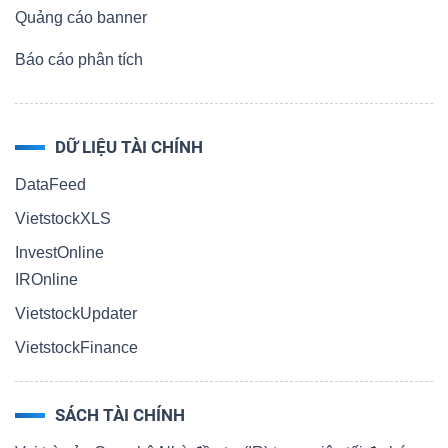
Quảng cáo banner
Báo cáo phân tích
DỮ LIỆU TÀI CHÍNH
DataFeed
VietstockXLS
InvestOnline
IROnline
VietstockUpdater
VietstockFinance
SÁCH TÀI CHÍNH