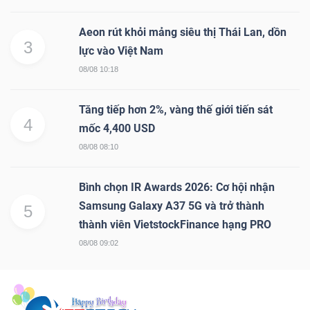
Aeon rút khỏi mảng siêu thị Thái Lan, dồn
3
lực vào Việt Nam
08/08 10:18
Tăng tiếp hơn 2%, vàng thế giới tiến sát
4
mốc 4,400 USD
08/08 08:10
Bình chọn IR Awards 2026: Cơ hội nhận
Samsung Galaxy A37 5G và trở thành
5
thành viên VietstockFinance hạng PRO
08/08 09:02