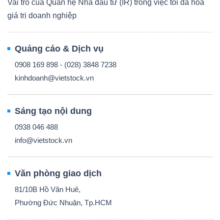
Vai trò của Quan hệ Nhà đầu tư (IR) trong việc tối đa hóa
giá trị doanh nghiệp
Quảng cáo & Dịch vụ
0908 169 898 - (028) 3848 7238
kinhdoanh@vietstock.vn
Sáng tạo nội dung
0938 046 488
info@vietstock.vn
Văn phòng giao dịch
81/10B Hồ Văn Huê,
Phường Đức Nhuận, Tp.HCM