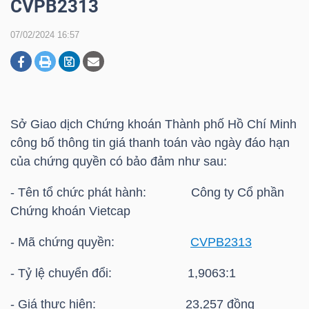
CVPB2313
07/02/2024 16:57
DOANH
NGHIỆP
Sở Giao dịch Chứng khoán Thành phố Hồ Chí Minh
BẤT
công bố thông tin giá thanh toán vào ngày đáo hạn
ĐỘNG
của chứng quyền có bảo đảm như sau:
SẢN
- Tên tổ chức phát hành: Công ty Cổ phần
Chứng khoán Vietcap
TÀI
- Mã chứng quyền:
CVPB2313
CHÍNH
- Tỷ lệ chuyển đổi: 1,9063:1
- Giá thực hiện: 23,257 đồng