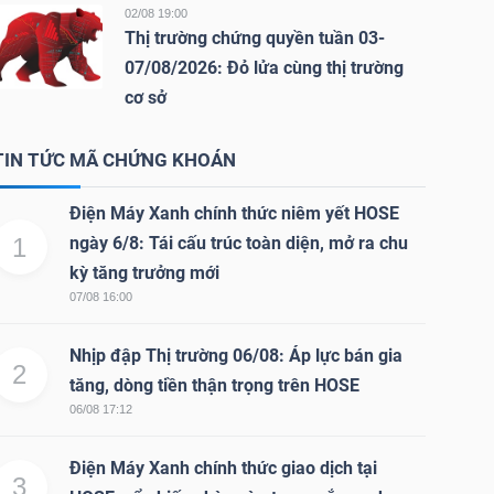
02/08 19:00
Thị trường chứng quyền tuần 03-
07/08/2026: Đỏ lửa cùng thị trường
cơ sở
TIN TỨC MÃ CHỨNG KHOÁN
Điện Máy Xanh chính thức niêm yết HOSE
1
ngày 6/8: Tái cấu trúc toàn diện, mở ra chu
kỳ tăng trưởng mới
07/08 16:00
Nhịp đập Thị trường 06/08: Áp lực bán gia
2
tăng, dòng tiền thận trọng trên HOSE
06/08 17:12
Điện Máy Xanh chính thức giao dịch tại
3