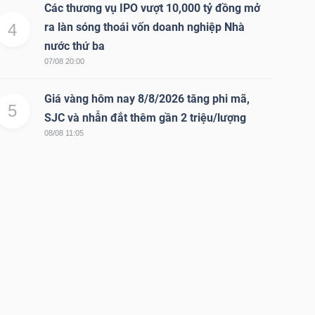
Các thương vụ IPO vượt 10,000 tỷ đồng mở
4
ra làn sóng thoái vốn doanh nghiệp Nhà
nước thứ ba
07/08 20:00
Giá vàng hôm nay 8/8/2026 tăng phi mã,
5
SJC và nhẫn đắt thêm gần 2 triệu/lượng
08/08 11:05