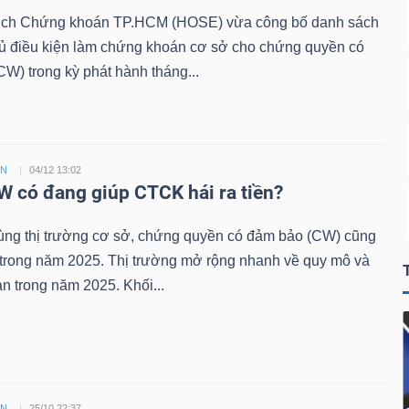
ịch Chứng khoán TP.HCM (HOSE) vừa công bố danh sách
đủ điều kiện làm chứng khoán cơ sở cho chứng quyền có
W) trong kỳ phát hành tháng...
ỀN
04/12 13:02
 có đang giúp CTCK hái ra tiền?
ùng thị trường cơ sở, chứng quyền có đảm bảo (CW) cũng
 trong năm 2025. Thị trường mở rộng nhanh về quy mô và
n trong năm 2025. Khối...
ỀN
25/10 22:37