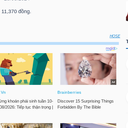
 11,370 đồng.
HOSE
oán vào ngày đáo hạn của chứng quyền có bảo đảm