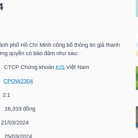
4
nh phố Hồ Chí Minh công bố thông tin giá thanh
ứng quyền có bảo đảm như sau:
 CTCP Chứng khoán
KIS
Việt Nam
:
CPOW2304
2:1
,333 đồng
21/03/2024
/03/2024