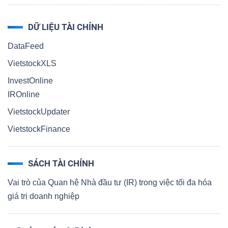
DỮ LIỆU TÀI CHÍNH
DataFeed
VietstockXLS
InvestOnline
IROnline
VietstockUpdater
VietstockFinance
SÁCH TÀI CHÍNH
Vai trò của Quan hệ Nhà đầu tư (IR) trong việc tối đa hóa
giá trị doanh nghiệp