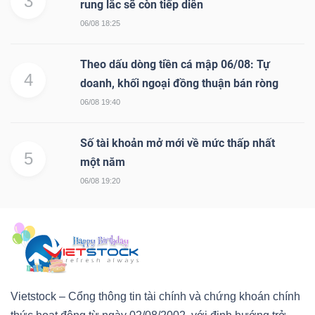
3
rung lắc sẽ còn tiếp diễn
06/08 18:25
Theo dấu dòng tiền cá mập 06/08: Tự
4
doanh, khối ngoại đồng thuận bán ròng
06/08 19:40
Số tài khoản mở mới về mức thấp nhất
5
một năm
06/08 19:20
Vietstock – Cổng thông tin tài chính và chứng khoán chính