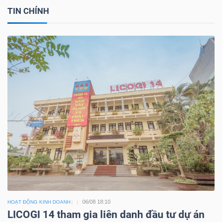
TIN CHÍNH
06/08 18:10
HOẠT ĐỘNG KINH DOANH
LICOGI 14 tham gia liên danh đầu tư dự án