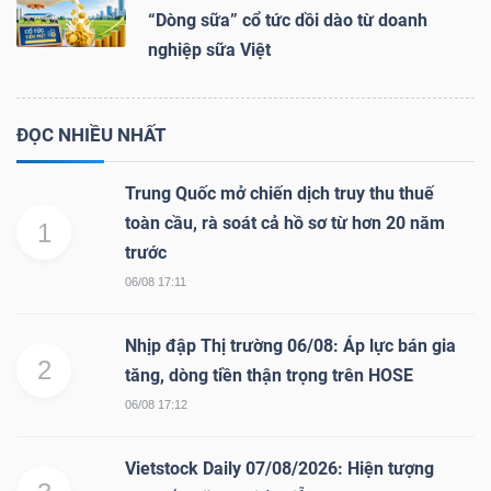
“Dòng sữa” cổ tức dồi dào từ doanh
nghiệp sữa Việt
ĐỌC NHIỀU NHẤT
Trung Quốc mở chiến dịch truy thu thuế
toàn cầu, rà soát cả hồ sơ từ hơn 20 năm
1
trước
06/08 17:11
Nhịp đập Thị trường 06/08: Áp lực bán gia
2
tăng, dòng tiền thận trọng trên HOSE
06/08 17:12
Vietstock Daily 07/08/2026: Hiện tượng