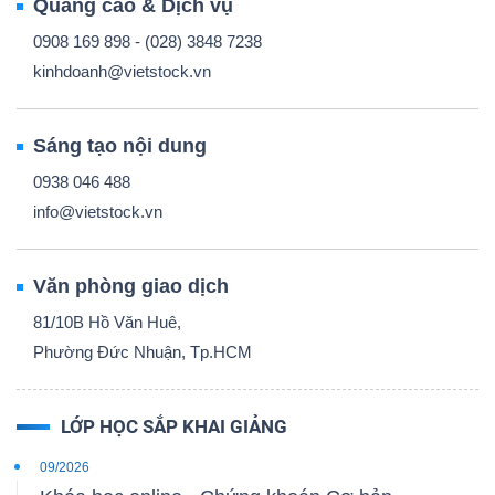
Quảng cáo & Dịch vụ
0908 169 898 - (028) 3848 7238
kinhdoanh@vietstock.vn
Sáng tạo nội dung
0938 046 488
info@vietstock.vn
Văn phòng giao dịch
81/10B Hồ Văn Huê,
Phường Đức Nhuận, Tp.HCM
LỚP HỌC SẮP KHAI GIẢNG
09/2026