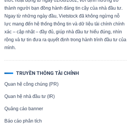
thức hoạt động từ ngày 02/08/2002, với định hướng trở
thành người bạn đồng hành đáng tin cậy của nhà đầu tư.
Ngay từ những ngày đầu, Vietstock đã không ngừng nỗ
lực mang đến hệ thống thông tin và dữ liệu tài chính chính
xác – cập nhật – đầy đủ, giúp nhà đầu tư hiểu đúng, nhìn
rộng và tự tin đưa ra quyết định trong hành trình đầu tư của
mình.
TRUYỀN THÔNG TÀI CHÍNH
Quan hệ công chúng (PR)
Quan hệ nhà đầu tư (IR)
Quảng cáo banner
Báo cáo phân tích