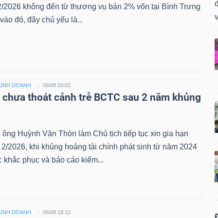
đ
2/2026 không đến từ thương vụ bán 2% vốn tại Bình Trưng
v
vào đó, đây chủ yếu là...
KINH DOANH
06/08 20:02
i chưa thoát cảnh trễ BCTC sau 2 năm khủng
 ông Huỳnh Văn Thòn làm Chủ tịch tiếp tục xin gia hạn
/2026, khi khủng hoảng tài chính phát sinh từ năm 2024
 khắc phục và báo cáo kiểm...
KINH DOANH
06/08 18:10