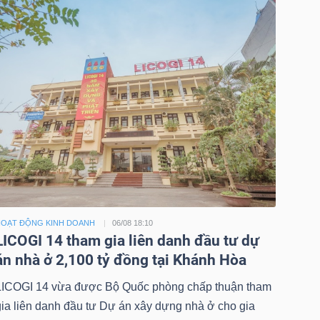
OẠT ĐỘNG KINH DOANH
06/08 18:10
LICOGI 14 tham gia liên danh đầu tư dự
án nhà ở 2,100 tỷ đồng tại Khánh Hòa
LICOGI 14 vừa được Bộ Quốc phòng chấp thuận tham
gia liên danh đầu tư Dự án xây dựng nhà ở cho gia