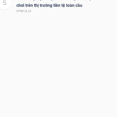
5
chơi trên thị trường tiền tệ toàn cầu
07/08 11:13