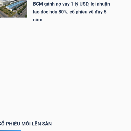
BCM gánh nợ vay 1 tỷ USD, lợi nhuận
lao dốc hơn 80%, cổ phiếu về đáy 5
năm
CỔ PHIẾU MỚI LÊN SÀN