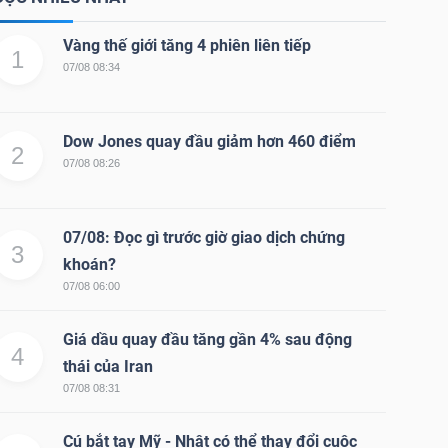
Vàng thế giới tăng 4 phiên liên tiếp
1
07/08 08:34
Dow Jones quay đầu giảm hơn 460 điểm
2
07/08 08:26
07/08: Đọc gì trước giờ giao dịch chứng
3
khoán?
07/08 06:00
Giá dầu quay đầu tăng gần 4% sau động
4
thái của Iran
07/08 08:31
Cú bắt tay Mỹ - Nhật có thể thay đổi cuộc