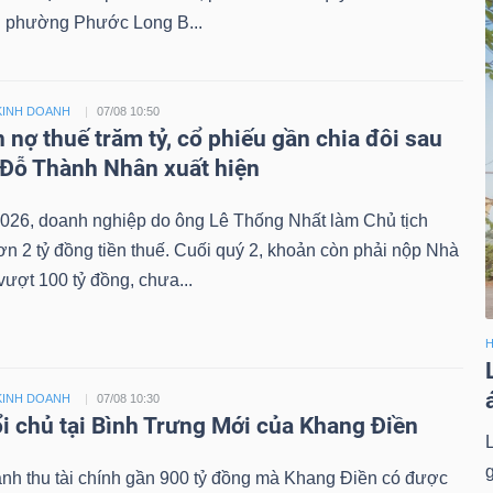
 phường Phước Long B...
KINH DOANH
07/08 10:50
 nợ thuế trăm tỷ, cổ phiếu gần chia đôi sau
 Đỗ Thành Nhân xuất hiện
026, doanh nghiệp do ông Lê Thống Nhất làm Chủ tịch
n 2 tỷ đồng tiền thuế. Cuối quý 2, khoản còn phải nộp Nhà
ượt 100 tỷ đồng, chưa...
H
KINH DOANH
07/08 10:30
i chủ tại Bình Trưng Mới của Khang Điền
nh thu tài chính gần 900 tỷ đồng mà Khang Điền có được