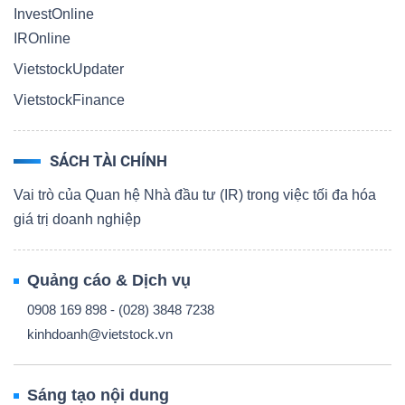
InvestOnline
IROnline
VietstockUpdater
VietstockFinance
SÁCH TÀI CHÍNH
Vai trò của Quan hệ Nhà đầu tư (IR) trong việc tối đa hóa
giá trị doanh nghiệp
Quảng cáo & Dịch vụ
0908 169 898 - (028) 3848 7238
kinhdoanh@vietstock.vn
Sáng tạo nội dung