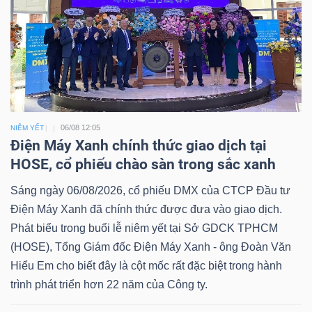
06/08 12:05
NIÊM YẾT
Điện Máy Xanh chính thức giao dịch tại
HOSE, cổ phiếu chào sàn trong sắc xanh
Sáng ngày 06/08/2026, cổ phiếu DMX của CTCP Đầu tư
Điện Máy Xanh đã chính thức được đưa vào giao dịch.
Phát biểu trong buổi lễ niêm yết tại Sở GDCK TPHCM
(HOSE), Tổng Giám đốc Điện Máy Xanh - ông Đoàn Văn
Hiểu Em cho biết đây là cột mốc rất đặc biệt trong hành
trình phát triển hơn 22 năm của Công ty.