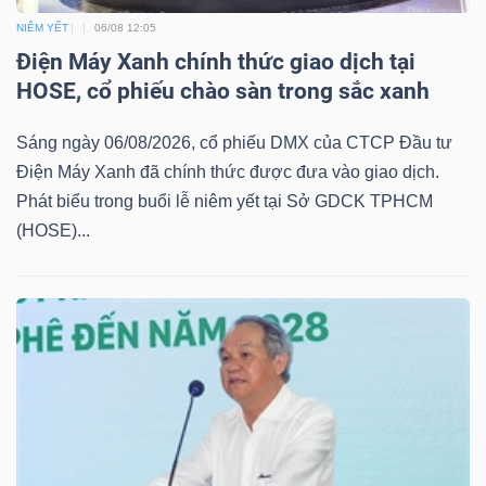
LIỆU
NIÊM YẾT
06/08 12:05
Điện Máy Xanh chính thức giao dịch tại
Ngành
HOSE, cổ phiếu chào sàn trong sắc xanh
(-)
Sáng ngày 06/08/2026, cổ phiếu DMX của CTCP Đầu tư
VS-
Điện Máy Xanh đã chính thức được đưa vào giao dịch.
SECTOR
Phát biểu trong buổi lễ niêm yết tại Sở GDCK TPHCM
(HOSE)...
NĂNG
LƯỢNG