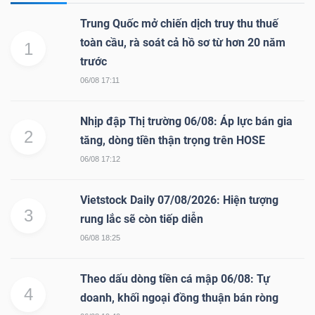
Trung Quốc mở chiến dịch truy thu thuế
toàn cầu, rà soát cả hồ sơ từ hơn 20 năm
1
trước
06/08 17:11
Nhịp đập Thị trường 06/08: Áp lực bán gia
2
tăng, dòng tiền thận trọng trên HOSE
06/08 17:12
Vietstock Daily 07/08/2026: Hiện tượng
3
rung lắc sẽ còn tiếp diễn
06/08 18:25
Theo dấu dòng tiền cá mập 06/08: Tự
4
doanh, khối ngoại đồng thuận bán ròng