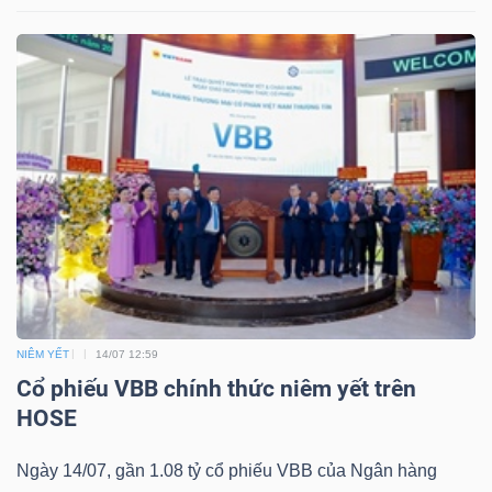
NIÊM YẾT
14/07 12:59
Cổ phiếu VBB chính thức niêm yết trên
HOSE
Ngày 14/07, gần 1.08 tỷ cổ phiếu VBB của Ngân hàng