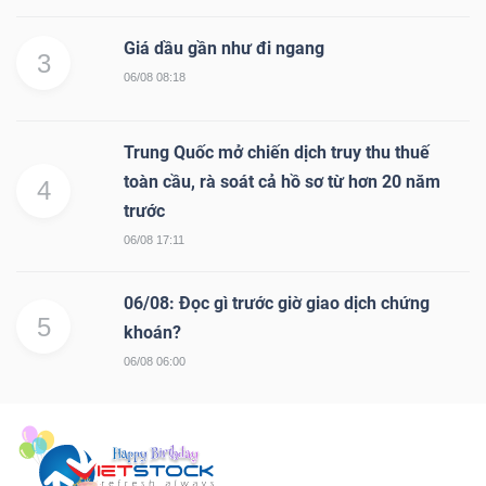
Giá dầu gần như đi ngang
3
06/08 08:18
Trung Quốc mở chiến dịch truy thu thuế
toàn cầu, rà soát cả hồ sơ từ hơn 20 năm
4
trước
06/08 17:11
06/08: Đọc gì trước giờ giao dịch chứng
5
khoán?
06/08 06:00