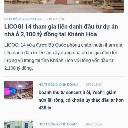
06/08 18:10
HOẠT ĐỘNG KINH DOANH
LICOGI 14 tham gia liên danh đầu tư dự án
nhà ở 2,100 tỷ đồng tại Khánh Hòa
LICOGI 14 vừa được Bộ Quốc phòng chấp thuận tham gia
liên danh đầu tư Dự án xây dựng nhà ở cho gia đình lực
lượng vũ trang tại tỉnh Khánh Hòa với tổng vốn đầu tư
2,100 tỷ đồng.
HOẠT ĐỘNG KINH DOANH
06/08 18:04
Doanh thu từ concert ít ỏi, Yeah1 giảm
nửa lãi ròng, có khoản ủy thác đầu tư hơn
430 tỷ
HOẠT ĐỘNG KINH DOANH
06/08 14:14