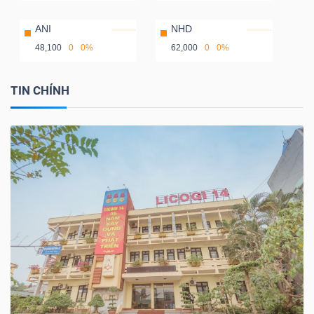
ANI
NHD
48,100
0
0%
62,000
0
0%
TIN CHÍNH