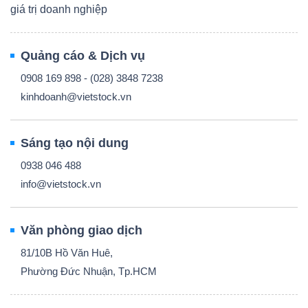
giá trị doanh nghiệp
Quảng cáo & Dịch vụ
0908 169 898 - (028) 3848 7238
kinhdoanh@vietstock.vn
Sáng tạo nội dung
0938 046 488
info@vietstock.vn
Văn phòng giao dịch
81/10B Hồ Văn Huê,
Phường Đức Nhuận, Tp.HCM