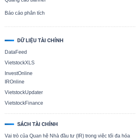
Báo cáo phân tích
DỮ LIỆU TÀI CHÍNH
DataFeed
VietstockXLS
InvestOnline
IROnline
VietstockUpdater
VietstockFinance
SÁCH TÀI CHÍNH
Vai trò của Quan hệ Nhà đầu tư (IR) trong việc tối đa hóa