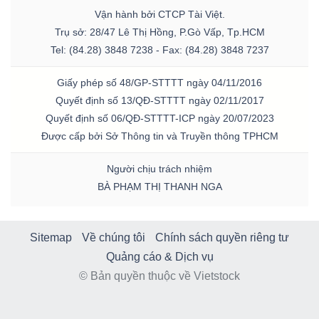
Vận hành bởi CTCP Tài Việt.
Trụ sở: 28/47 Lê Thị Hồng, P.Gò Vấp, Tp.HCM
Tel: (84.28) 3848 7238 - Fax: (84.28) 3848 7237
Giấy phép số 48/GP-STTTT ngày 04/11/2016
Quyết định số 13/QĐ-STTTT ngày 02/11/2017
Quyết định số 06/QĐ-STTTT-ICP ngày 20/07/2023
Được cấp bởi Sở Thông tin và Truyền thông TPHCM
Người chịu trách nhiệm
BÀ PHẠM THỊ THANH NGA
Sitemap
Về chúng tôi
Chính sách quyền riêng tư
Quảng cáo & Dịch vụ
© Bản quyền thuộc về Vietstock