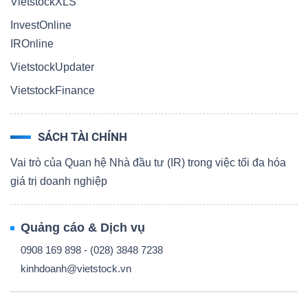
VietstockXLS
InvestOnline
IROnline
VietstockUpdater
VietstockFinance
SÁCH TÀI CHÍNH
Vai trò của Quan hệ Nhà đầu tư (IR) trong việc tối đa hóa
giá trị doanh nghiệp
Quảng cáo & Dịch vụ
0908 169 898 - (028) 3848 7238
kinhdoanh@vietstock.vn