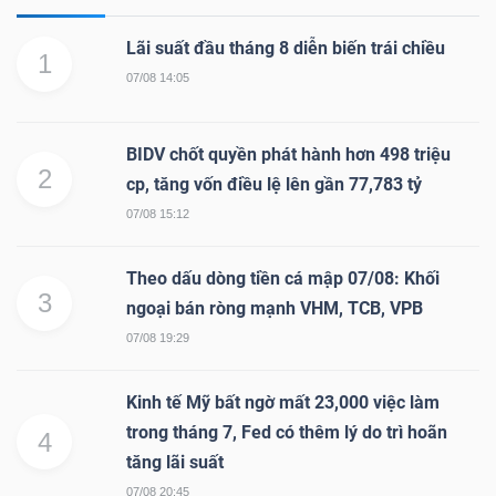
Lãi suất đầu tháng 8 diễn biến trái chiều
1
07/08 14:05
BIDV chốt quyền phát hành hơn 498 triệu
2
cp, tăng vốn điều lệ lên gần 77,783 tỷ
07/08 15:12
Theo dấu dòng tiền cá mập 07/08: Khối
3
ngoại bán ròng mạnh VHM, TCB, VPB
07/08 19:29
Kinh tế Mỹ bất ngờ mất 23,000 việc làm
trong tháng 7, Fed có thêm lý do trì hoãn
4
tăng lãi suất
07/08 20:45