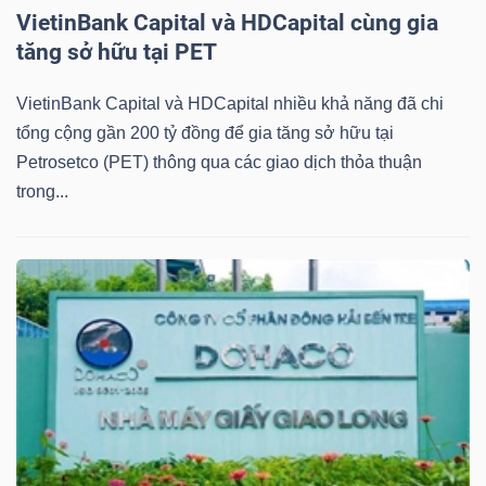
VietinBank Capital và HDCapital cùng gia
tăng sở hữu tại PET
TÀI
VietinBank Capital và HDCapital nhiều khả năng đã chi
tổng cộng gần 200 tỷ đồng để gia tăng sở hữu tại
CHÍNH
Petrosetco (PET) thông qua các giao dịch thỏa thuận
trong...
CÔNG
NGHỆ
THÔNG
TIN