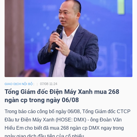
07/08 11:24
GIAO DỊCH NỘI BỘ
Tổng Giám đốc Điện Máy Xanh mua 268
ngàn cp trong ngày 06/08
Trong báo cáo công bố ngày 06/08, Tổng Giám đốc CTCP
Đầu tư Điện Máy Xanh (HOSE: DMX) - ông Đoàn Văn
Hiểu Em cho biết đã mua 268 ngàn cp DMX ngay trong
ngày giao dịch đầu tiên của cổ phiếu.