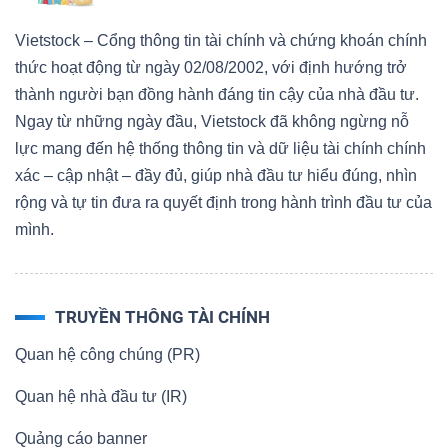
Vietstock – Cổng thông tin tài chính và chứng khoán chính
thức hoạt động từ ngày 02/08/2002, với định hướng trở
thành người bạn đồng hành đáng tin cậy của nhà đầu tư.
Ngay từ những ngày đầu, Vietstock đã không ngừng nỗ
lực mang đến hệ thống thông tin và dữ liệu tài chính chính
xác – cập nhật – đầy đủ, giúp nhà đầu tư hiểu đúng, nhìn
rộng và tự tin đưa ra quyết định trong hành trình đầu tư của
mình.
TRUYỀN THÔNG TÀI CHÍNH
Quan hệ công chúng (PR)
Quan hệ nhà đầu tư (IR)
Quảng cáo banner