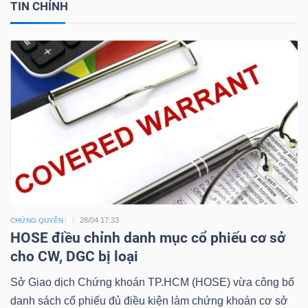
TIN CHÍNH
28/04 17:33
CHỨNG QUYỀN
HOSE điều chỉnh danh mục cổ phiếu cơ sở
cho CW, DGC bị loại
Sở Giao dịch Chứng khoán TP.HCM (HOSE) vừa công bố
danh sách cổ phiếu đủ điều kiện làm chứng khoán cơ sở