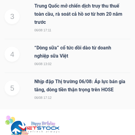
Trung Quốc mở chiến dịch truy thu thuế
toàn cầu, rà soát cả hồ sơ từ hơn 20 năm
3
trước
06/08 17:11
“Dòng sữa” cổ tức dồi dào từ doanh
4
nghiệp sữa Việt
06/08 13:02
Nhịp đập Thị trường 06/08: Áp lực bán gia
5
tăng, dòng tiền thận trọng trên HOSE
06/08 17:12