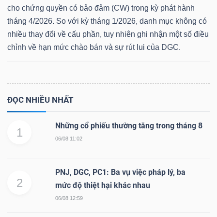
cho chứng quyền có bảo đảm (CW) trong kỳ phát hành
tháng 4/2026. So với kỳ tháng 1/2026, danh mục không có
nhiều thay đổi về cấu phần, tuy nhiên ghi nhận một số điều
chỉnh về hạn mức chào bán và sự rút lui của DGC.
ĐỌC NHIỀU NHẤT
Những cổ phiếu thường tăng trong tháng 8
1
06/08 11:02
PNJ, DGC, PC1: Ba vụ việc pháp lý, ba
2
mức độ thiệt hại khác nhau
06/08 12:59