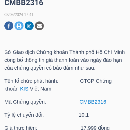
CMBB2316
03/05/2024 17:41
DOANH
NGHIỆP
Sở Giao dịch Chứng khoán Thành phố Hồ Chí Minh
BẤT
công bố thông tin giá thanh toán vào ngày đáo hạn
ĐỘNG
của chứng quyền có bảo đảm như sau:
SẢN
Tên tổ chức phát hành: CTCP Chứng
khoán
KIS
Việt Nam
TÀI
Mã Chứng quyền:
CMBB2316
CHÍNH
Tỷ lệ chuyển đổi: 10:1
Giá thực hiện: 17,999 đồng