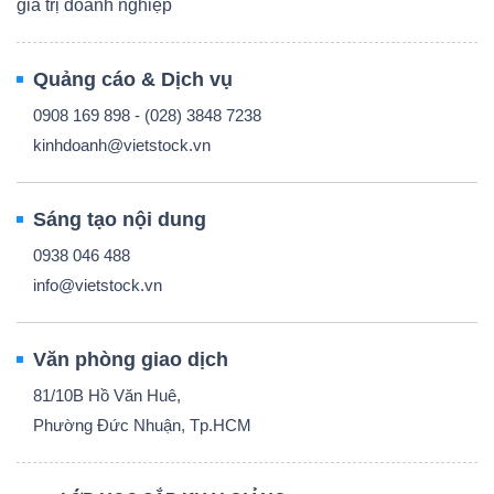
giá trị doanh nghiệp
Quảng cáo & Dịch vụ
0908 169 898 - (028) 3848 7238
kinhdoanh@vietstock.vn
Sáng tạo nội dung
0938 046 488
info@vietstock.vn
Văn phòng giao dịch
81/10B Hồ Văn Huê,
Phường Đức Nhuận, Tp.HCM