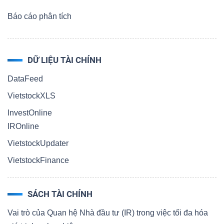
Báo cáo phân tích
DỮ LIỆU TÀI CHÍNH
DataFeed
VietstockXLS
InvestOnline
IROnline
VietstockUpdater
VietstockFinance
SÁCH TÀI CHÍNH
Vai trò của Quan hệ Nhà đầu tư (IR) trong việc tối đa hóa