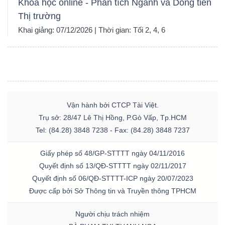
Khóa học online - Phân tích Ngành và Dòng tiền
Thị trường
Khai giảng: 07/12/2026 | Thời gian: Tối 2, 4, 6
Vận hành bởi CTCP Tài Việt.
Trụ sở: 28/47 Lê Thị Hồng, P.Gò Vấp, Tp.HCM
Tel: (84.28) 3848 7238 - Fax: (84.28) 3848 7237
Giấy phép số 48/GP-STTTT ngày 04/11/2016
Quyết định số 13/QĐ-STTTT ngày 02/11/2017
Quyết định số 06/QĐ-STTTT-ICP ngày 20/07/2023
Được cấp bởi Sở Thông tin và Truyền thông TPHCM
Người chịu trách nhiệm