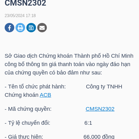
CMSN2302
23/05/2024 17:18
DOANH
NGHIỆP
Sở Giao dịch Chứng khoán Thành phố Hồ Chí Minh
BẤT
công bố thông tin giá thanh toán vào ngày đáo hạn
ĐỘNG
của chứng quyền có bảo đảm như sau:
SẢN
- Tên tổ chức phát hành: Công ty TNHH
Chứng khoán
ACB
TÀI
- Mã chứng quyền:
CMSN2302
CHÍNH
- Tỷ lệ chuyển đổi: 6:1
- Giá thực hiện: 66,000 đồng