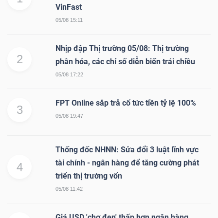
VinFast
05/08 15:11
Nhịp đập Thị trường 05/08: Thị trường
2
phân hóa, các chỉ số diễn biến trái chiều
05/08 17:22
FPT Online sắp trả cổ tức tiền tỷ lệ 100%
3
05/08 19:47
Thống đốc NHNN: Sửa đổi 3 luật lĩnh vực
tài chính - ngân hàng để tăng cường phát
4
triển thị trường vốn
05/08 11:42
Giá USD 'chợ đen' thấp hơn ngân hàng