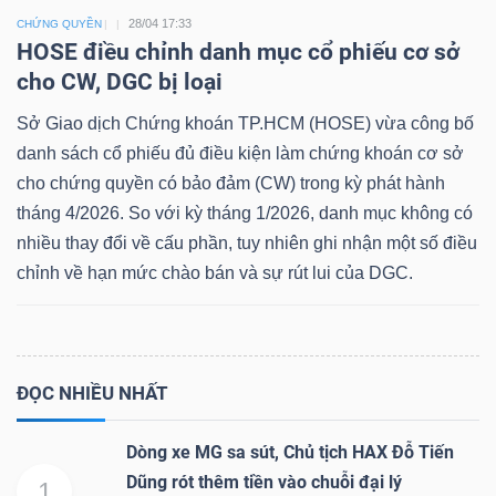
28/04 17:33
CHỨNG QUYỀN
HOSE điều chỉnh danh mục cổ phiếu cơ sở
cho CW, DGC bị loại
Sở Giao dịch Chứng khoán TP.HCM (HOSE) vừa công bố
danh sách cổ phiếu đủ điều kiện làm chứng khoán cơ sở
cho chứng quyền có bảo đảm (CW) trong kỳ phát hành
tháng 4/2026. So với kỳ tháng 1/2026, danh mục không có
nhiều thay đổi về cấu phần, tuy nhiên ghi nhận một số điều
chỉnh về hạn mức chào bán và sự rút lui của DGC.
ĐỌC NHIỀU NHẤT
Dòng xe MG sa sút, Chủ tịch HAX Đỗ Tiến
Dũng rót thêm tiền vào chuỗi đại lý
1