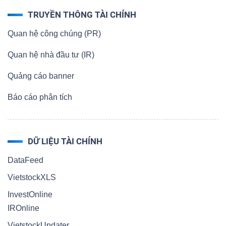
TRUYỀN THÔNG TÀI CHÍNH
Quan hệ công chúng (PR)
Quan hệ nhà đầu tư (IR)
Quảng cáo banner
Báo cáo phân tích
DỮ LIỆU TÀI CHÍNH
DataFeed
VietstockXLS
InvestOnline
IROnline
VietstockUpdater