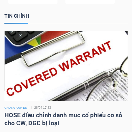
TIN CHÍNH
28/04 17:33
CHỨNG QUYỀN
HOSE điều chỉnh danh mục cổ phiếu cơ sở
cho CW, DGC bị loại