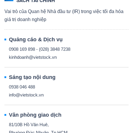
SÁCH TÀI CHÍNH
Vai trò của Quan hệ Nhà đầu tư (IR) trong việc tối đa hóa
giá trị doanh nghiệp
Quảng cáo & Dịch vụ
0908 169 898 - (028) 3848 7238
kinhdoanh@vietstock.vn
Sáng tạo nội dung
0938 046 488
info@vietstock.vn
Văn phòng giao dịch
81/10B Hồ Văn Huê,
Phường Đức Nhuận, Tp.HCM