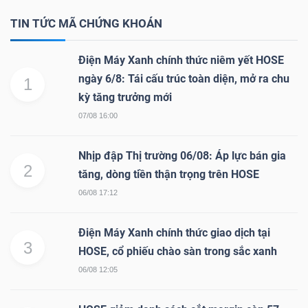
TIN TỨC MÃ CHỨNG KHOÁN
NGÀNH
Điện Máy Xanh chính thức niêm yết HOSE
ngày 6/8: Tái cấu trúc toàn diện, mở ra chu
1
kỳ tăng trưởng mới
DOANH
07/08 16:00
NGHIỆP
Nhịp đập Thị trường 06/08: Áp lực bán gia
2
tăng, dòng tiền thận trọng trên HOSE
06/08 17:12
CỔ
PHIẾU
Điện Máy Xanh chính thức giao dịch tại
3
HOSE, cổ phiếu chào sàn trong sắc xanh
06/08 12:05
PHÁI
SINH