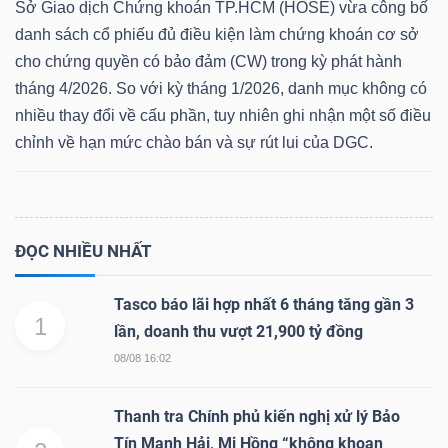
Sở Giao dịch Chứng khoán TP.HCM (HOSE) vừa công bố
danh sách cổ phiếu đủ điều kiện làm chứng khoán cơ sở
cho chứng quyền có bảo đảm (CW) trong kỳ phát hành
tháng 4/2026. So với kỳ tháng 1/2026, danh mục không có
nhiều thay đổi về cấu phần, tuy nhiên ghi nhận một số điều
chỉnh về hạn mức chào bán và sự rút lui của DGC.
ĐỌC NHIỀU NHẤT
Tasco báo lãi hợp nhất 6 tháng tăng gần 3
1
lần, doanh thu vượt 21,900 tỷ đồng
08/08 16:02
Thanh tra Chính phủ kiến nghị xử lý Bảo
Tín Mạnh Hải, Mi Hồng “không khoan