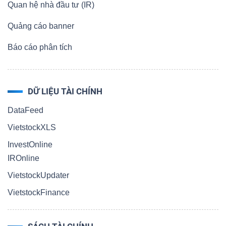
Quan hệ nhà đầu tư (IR)
Quảng cáo banner
Báo cáo phân tích
DỮ LIỆU TÀI CHÍNH
DataFeed
VietstockXLS
InvestOnline
IROnline
VietstockUpdater
VietstockFinance