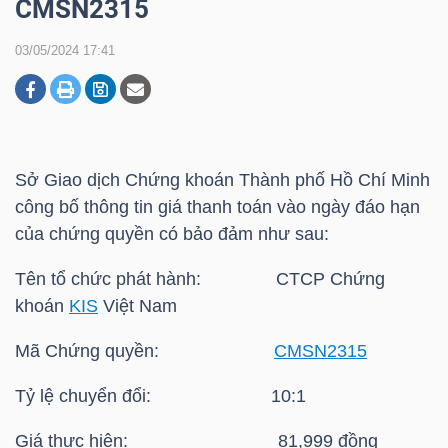
CMSN2315
03/05/2024 17:41
DOANH
NGHIỆP
Sở Giao dịch Chứng khoán Thành phố Hồ Chí Minh
BẤT
công bố thông tin giá thanh toán vào ngày đáo hạn
ĐỘNG
của chứng quyền có bảo đảm như sau:
SẢN
Tên tổ chức phát hành: CTCP Chứng
khoán
KIS
Việt Nam
TÀI
Mã Chứng quyền:
CMSN2315
CHÍNH
Tỷ lệ chuyển đổi: 10:1
Giá thực hiện: 81,999 đồng