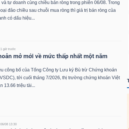
 và tự doanh cùng chiều bán ròng trong phiên 06/08. Trong
goại đảo chiều sau chuỗi mua ròng thì giá trị bán ròng của
anh có dấu hiệu...
1 giờ trước
khoản mở mới về mức thấp nhất một năm
iệu công bố của Tổng Công ty Lưu ký Bù trừ Chứng khoán
VSDC), tới cuối tháng 7/2026, thị trường chứng khoán Việt
13.66 triệu tài...
06/08 13:30