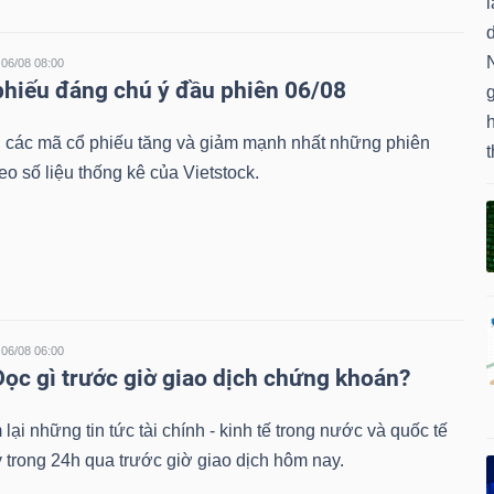
l
d
N
06/08 08:00
phiếu đáng chú ý đầu phiên 06/08
g
 các mã cổ phiếu tăng và giảm mạnh nhất những phiên
t
eo số liệu thống kê của Vietstock.
06/08 06:00
Đọc gì trước giờ giao dịch chứng khoán?
lại những tin tức tài chính - kinh tế trong nước và quốc tế
 trong 24h qua trước giờ giao dịch hôm nay.