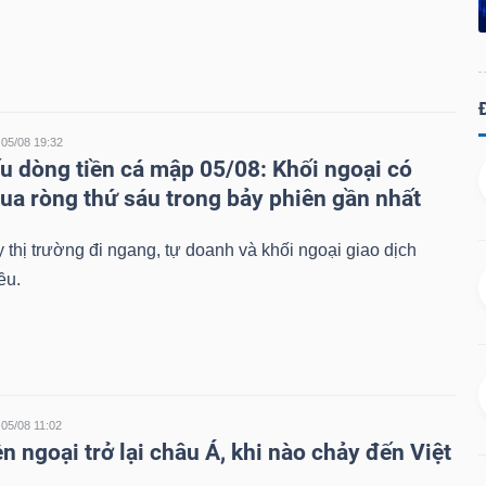
05/08 19:32
u dòng tiền cá mập 05/08: Khối ngoại có
ua ròng thứ sáu trong bảy phiên gần nhất
 thị trường đi ngang, tự doanh và khối ngoại giao dịch
ều.
05/08 11:02
n ngoại trở lại châu Á, khi nào chảy đến Việt