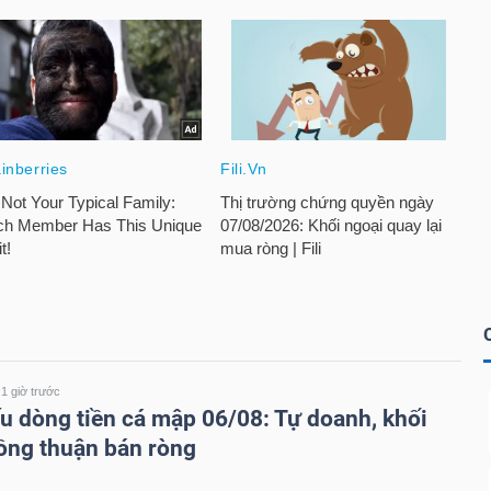
1 giờ trước
u dòng tiền cá mập 06/08: Tự doanh, khối
ồng thuận bán ròng