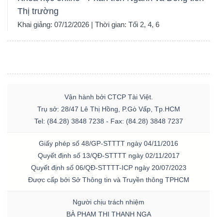
Thị trường
Khai giảng: 07/12/2026 | Thời gian: Tối 2, 4, 6
Vận hành bởi CTCP Tài Việt.
Trụ sở: 28/47 Lê Thị Hồng, P.Gò Vấp, Tp.HCM
Tel: (84.28) 3848 7238 - Fax: (84.28) 3848 7237
Giấy phép số 48/GP-STTTT ngày 04/11/2016
Quyết định số 13/QĐ-STTTT ngày 02/11/2017
Quyết định số 06/QĐ-STTTT-ICP ngày 20/07/2023
Được cấp bởi Sở Thông tin và Truyền thông TPHCM
Người chịu trách nhiệm
BÀ PHẠM THỊ THANH NGA