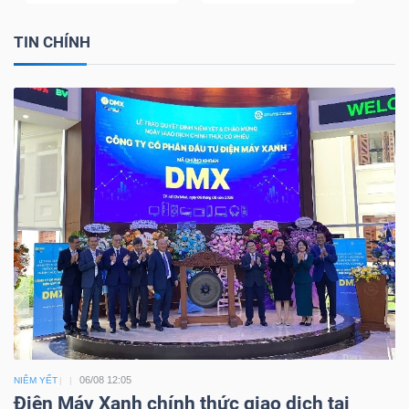
TIN CHÍNH
06/08 12:05
NIÊM YẾT
Điện Máy Xanh chính thức giao dịch tại