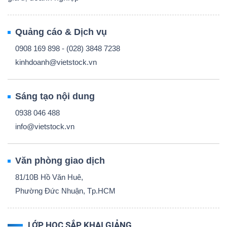
Quảng cáo & Dịch vụ
0908 169 898 - (028) 3848 7238
kinhdoanh@vietstock.vn
Sáng tạo nội dung
0938 046 488
info@vietstock.vn
Văn phòng giao dịch
81/10B Hồ Văn Huê,
Phường Đức Nhuận, Tp.HCM
LỚP HỌC SẮP KHAI GIẢNG