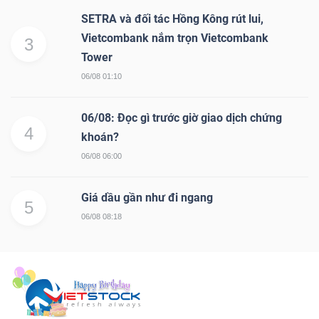
SETRA và đối tác Hồng Kông rút lui,
Vietcombank nắm trọn Vietcombank
3
Tower
06/08 01:10
06/08: Đọc gì trước giờ giao dịch chứng
4
khoán?
06/08 06:00
Giá dầu gần như đi ngang
5
06/08 08:18