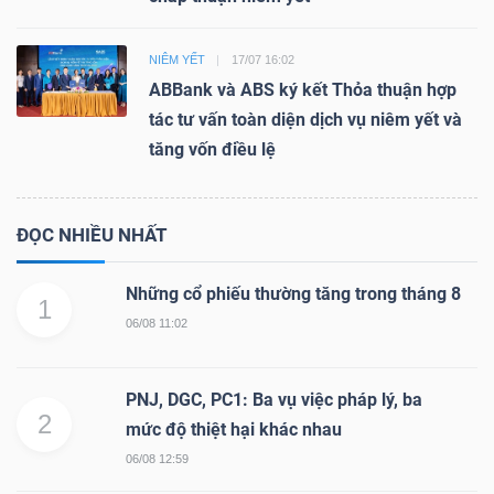
NIÊM YẾT
17/07 16:02
ABBank và ABS ký kết Thỏa thuận hợp
tác tư vấn toàn diện dịch vụ niêm yết và
tăng vốn điều lệ
ĐỌC NHIỀU NHẤT
Những cổ phiếu thường tăng trong tháng 8
1
06/08 11:02
PNJ, DGC, PC1: Ba vụ việc pháp lý, ba
2
mức độ thiệt hại khác nhau
06/08 12:59