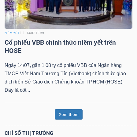
NIÊM YẾT
14/07 12:59
Cổ phiếu VBB chính thức niêm yết trên
HOSE
Ngày 14/07, gần 1.08 tỷ cổ phiếu VBB của Ngân hàng
TMCP Việt Nam Thương Tín (Vietbank) chính thức giao
dịch trên Sở Giao dịch Chứng khoán TP.HCM (HOSE).
Đây là cột...
Xem thêm
CHỈ SỐ THỊ TRƯỜNG