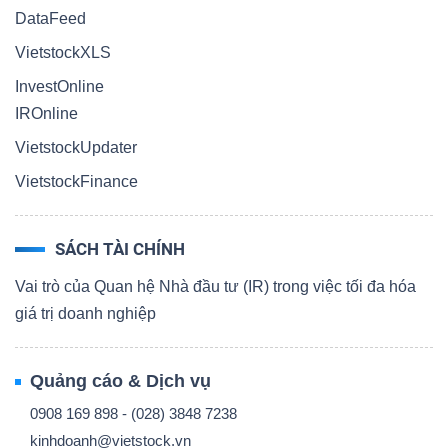
DataFeed
VietstockXLS
InvestOnline
IROnline
VietstockUpdater
VietstockFinance
SÁCH TÀI CHÍNH
Vai trò của Quan hệ Nhà đầu tư (IR) trong việc tối đa hóa
giá trị doanh nghiệp
Quảng cáo & Dịch vụ
0908 169 898 - (028) 3848 7238
kinhdoanh@vietstock.vn