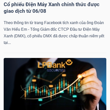
Cổ phiếu Điện Máy Xanh chính thức được
giao dịch từ 06/08
Theo thông tin từ trang Facebook tích xanh của ông Đoàn
TÀI
Văn Hiểu Em - Tổng Giám đốc CTCP Đầu tư Điện Máy
CHÍNH
Xanh (DMX), cổ phiếu DMX đã được chấp thuận niêm yết
tại...
CÔNG
NGHỆ
THÔNG
TIN