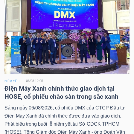
06/08 12:05
NIÊM YẾT
Điện Máy Xanh chính thức giao dịch tại
HOSE, cổ phiếu chào sàn trong sắc xanh
Sáng ngày 06/08/2026, cổ phiếu DMX của CTCP Đầu tư
Điện Máy Xanh đã chính thức được đưa vào giao dịch.
Phát biểu trong buổi lễ niêm yết tại Sở GDCK TPHCM
(HOSE), Tổng Giám đốc Điện Máy Xanh - ông Đoàn Văn