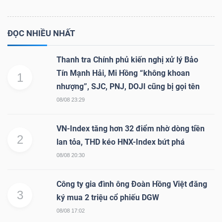
ĐỌC NHIỀU NHẤT
Thanh tra Chính phủ kiến nghị xử lý Bảo
Tín Mạnh Hải, Mi Hồng “không khoan
1
nhượng”, SJC, PNJ, DOJI cũng bị gọi tên
08/08 23:29
VN-Index tăng hơn 32 điểm nhờ dòng tiền
2
lan tỏa, THD kéo HNX-Index bứt phá
08/08 20:30
Công ty gia đình ông Đoàn Hồng Việt đăng
3
ký mua 2 triệu cổ phiếu DGW
08/08 17:02