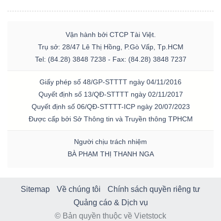
Vận hành bởi CTCP Tài Việt.
Trụ sở: 28/47 Lê Thị Hồng, P.Gò Vấp, Tp.HCM
Tel: (84.28) 3848 7238 - Fax: (84.28) 3848 7237
Giấy phép số 48/GP-STTTT ngày 04/11/2016
Quyết định số 13/QĐ-STTTT ngày 02/11/2017
Quyết định số 06/QĐ-STTTT-ICP ngày 20/07/2023
Được cấp bởi Sở Thông tin và Truyền thông TPHCM
Người chịu trách nhiệm
BÀ PHẠM THỊ THANH NGA
Sitemap
Về chúng tôi
Chính sách quyền riêng tư
Quảng cáo & Dịch vụ
© Bản quyền thuộc về Vietstock