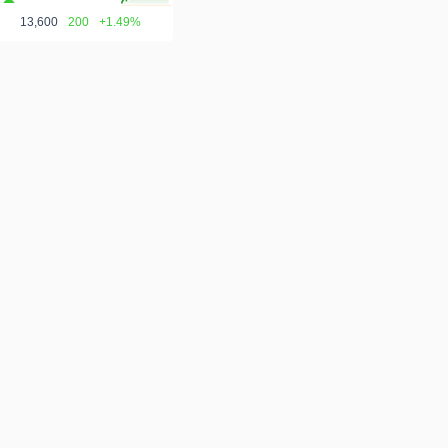
13,600
200
+1.49%