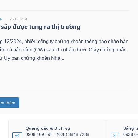
ỀN
26/12 12:51
sắp được tung ra thị trường
ng 12/2024, nhiều công ty chứng khoán thông báo chào bán
ền có bảo đảm (CW) sau khi nhận được Giấy chứng nhận
từ Ủy ban chứng khoán Nhà...
em thêm
Quảng cáo & Dịch vụ
Sáng t
0908 169 898 - (028) 3848 7238
0938 0