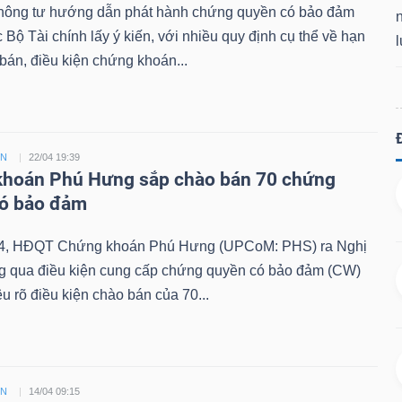
hông tư hướng dẫn phát hành chứng quyền có bảo đảm
Bộ Tài chính lấy ý kiến, với nhiều quy định cụ thể về hạn
án, điều kiện chứng khoán...
ỀN
22/04 19:39
hoán Phú Hưng sắp chào bán 70 chứng
có bảo đảm
4, HĐQT Chứng khoán Phú Hưng (UPCoM: PHS) ra Nghị
ng qua điều kiện cung cấp chứng quyền có bảo đảm (CW)
êu rõ điều kiện chào bán của 70...
ỀN
14/04 09:15