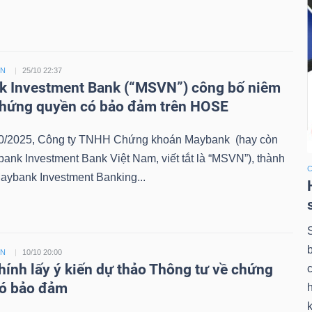
ỀN
25/10 22:37
 Investment Bank (“MSVN”) công bố niêm
chứng quyền có bảo đảm trên HOSE
0/2025, Công ty TNHH Chứng khoán Maybank (hay còn
bank Investment Bank Việt Nam, viết tắt là “MSVN”), thành
aybank Investment Banking...
ỀN
10/10 20:00
chính lấy ý kiến dự thảo Thông tư về chứng
có bảo đảm
k