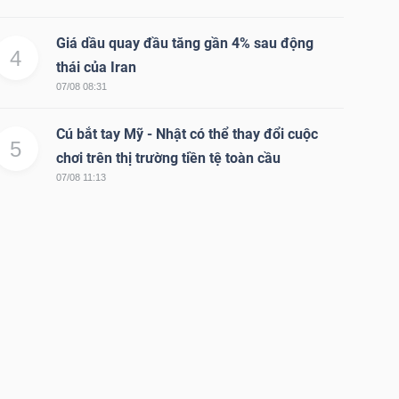
Giá dầu quay đầu tăng gần 4% sau động
4
thái của Iran
07/08 08:31
Cú bắt tay Mỹ - Nhật có thể thay đổi cuộc
5
chơi trên thị trường tiền tệ toàn cầu
07/08 11:13