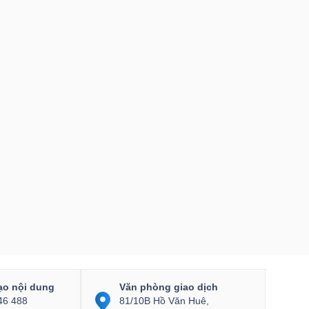
ạo nội dung
Văn phòng giao dịch
46 488
81/10B Hồ Văn Huê,