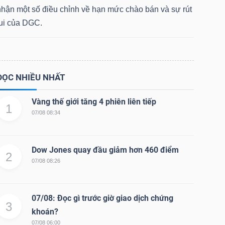
nhận một số điều chỉnh về hạn mức chào bán và sự rút
lui của DGC.
ĐỌC NHIỀU NHẤT
Vàng thế giới tăng 4 phiên liên tiếp
1
07/08 08:34
Dow Jones quay đầu giảm hơn 460 điểm
2
07/08 08:26
07/08: Đọc gì trước giờ giao dịch chứng
3
khoán?
07/08 06:00