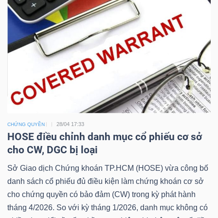
28/04 17:33
CHỨNG QUYỀN
HOSE điều chỉnh danh mục cổ phiếu cơ sở
cho CW, DGC bị loại
Sở Giao dịch Chứng khoán TP.HCM (HOSE) vừa công bố
danh sách cổ phiếu đủ điều kiện làm chứng khoán cơ sở
cho chứng quyền có bảo đảm (CW) trong kỳ phát hành
tháng 4/2026. So với kỳ tháng 1/2026, danh mục không có