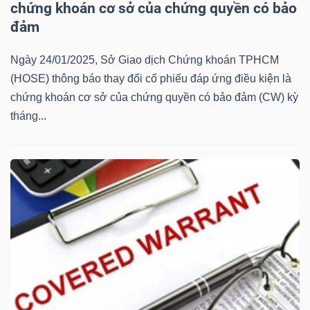
ngữ
chứng khoán cơ sở của chứng quyền có bảo
(-)
đảm
Ngày 24/01/2025, Sở Giao dịch Chứng khoán TPHCM
Dịch
(HOSE) thông báo thay đổi cổ phiếu đáp ứng điều kiện là
vụ
chứng khoán cơ sở của chứng quyền có bảo đảm (CW) kỳ
(-)
tháng...
Đào
tạo
Sách
tài
chính