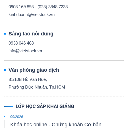
0908 169 898 - (028) 3848 7238
kinhdoanh@vietstock.vn
Sáng tạo nội dung
0938 046 488
info@vietstock.vn
Văn phòng giao dịch
81/10B Hồ Văn Huê,
Phường Đức Nhuận, Tp.HCM
LỚP HỌC SẮP KHAI GIẢNG
09/2026
Khóa học online - Chứng khoán Cơ bản