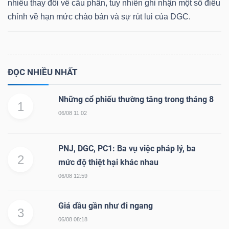
nhiều thay đổi về cấu phần, tuy nhiên ghi nhận một số điều
chỉnh về hạn mức chào bán và sự rút lui của DGC.
ĐỌC NHIỀU NHẤT
Những cổ phiếu thường tăng trong tháng 8
1
06/08 11:02
PNJ, DGC, PC1: Ba vụ việc pháp lý, ba
2
mức độ thiệt hại khác nhau
06/08 12:59
Giá dầu gần như đi ngang
3
06/08 08:18