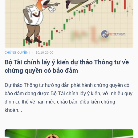
TÀI
CHÍNH
CHỨNG QUYỀN
10/10 20:00
Bộ Tài chính lấy ý kiến dự thảo Thông tư về
chứng quyền có bảo đảm
CÔNG
NGHỆ
Dự thảo Thông tư hướng dẫn phát hành chứng quyền có
THÔNG
bảo đảm đang được Bộ Tài chính lấy ý kiến, với nhiều quy
TIN
định cụ thể về hạn mức chào bán, điều kiện chứng
khoán...