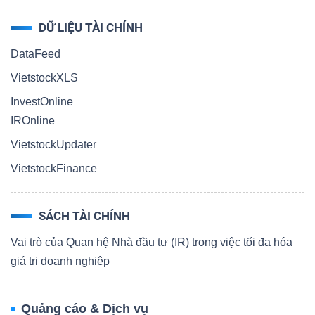
DỮ LIỆU TÀI CHÍNH
DataFeed
VietstockXLS
InvestOnline
IROnline
VietstockUpdater
VietstockFinance
SÁCH TÀI CHÍNH
Vai trò của Quan hệ Nhà đầu tư (IR) trong việc tối đa hóa
giá trị doanh nghiệp
Quảng cáo & Dịch vụ