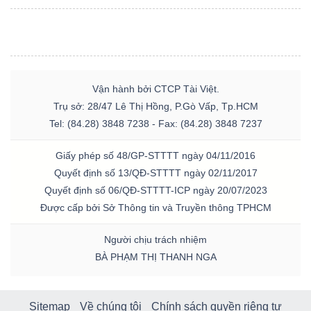
Vận hành bởi CTCP Tài Việt.
Trụ sở: 28/47 Lê Thị Hồng, P.Gò Vấp, Tp.HCM
Tel: (84.28) 3848 7238 - Fax: (84.28) 3848 7237
Giấy phép số 48/GP-STTTT ngày 04/11/2016
Quyết định số 13/QĐ-STTTT ngày 02/11/2017
Quyết định số 06/QĐ-STTTT-ICP ngày 20/07/2023
Được cấp bởi Sở Thông tin và Truyền thông TPHCM
Người chịu trách nhiệm
BÀ PHẠM THỊ THANH NGA
Sitemap
Về chúng tôi
Chính sách quyền riêng tư