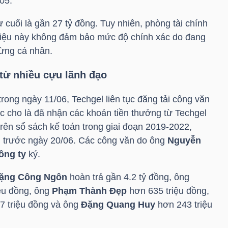
05.
cuối là gần 27 tỷ đồng. Tuy nhiên, phòng tài chính
ố liệu này không đảm bảo mức độ chính xác do đang
 từng cá nhân.
 từ nhiều cựu lãnh đạo
trong ngày 11/06, Techgel liên tục đăng tải công văn
c cho là đã nhận các khoản tiền thưởng từ Techgel
ên sổ sách kế toán trong giai đoạn 2019-2022,
ền trước ngày 20/06. Các công văn do ông
Nguyễn
ông ty
ký.
ặng Công Ngôn
hoàn trả gần 4.2 tỷ đồng, ông
ệu đồng, ông
Phạm Thành Đẹp
hơn 635 triệu đồng,
7 triệu đồng và ông
Đặng Quang Huy
hơn 243 triệu