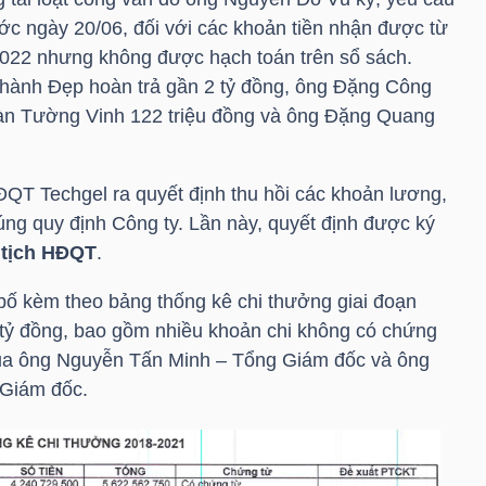
ước ngày 20/06, đối với các khoản tiền nhận được từ
2022 nhưng không được hạch toán trên sổ sách.
hành Đẹp hoàn trả gần 2 tỷ đồng, ông Đặng Công
àn Tường Vinh 122 triệu đồng và ông Đặng Quang
ĐQT Techgel ra quyết định thu hồi các khoản lương,
ng quy định Công ty. Lần này, quyết định được ký
 tịch HĐQT
.
bố kèm theo bảng thống kê chi thưởng giai đoạn
3 tỷ đồng, bao gồm nhiều khoản chi không có chứng
của ông Nguyễn Tấn Minh – Tổng Giám đốc và ông
Giám đốc.