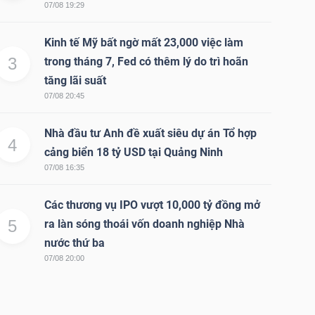
07/08 19:29
Kinh tế Mỹ bất ngờ mất 23,000 việc làm
3
trong tháng 7, Fed có thêm lý do trì hoãn
tăng lãi suất
07/08 20:45
Nhà đầu tư Anh đề xuất siêu dự án Tổ hợp
4
cảng biển 18 tỷ USD tại Quảng Ninh
07/08 16:35
Các thương vụ IPO vượt 10,000 tỷ đồng mở
5
ra làn sóng thoái vốn doanh nghiệp Nhà
nước thứ ba
07/08 20:00