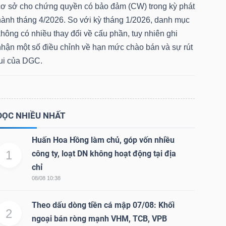
cơ sở cho chứng quyền có bảo đảm (CW) trong kỳ phát
hành tháng 4/2026. So với kỳ tháng 1/2026, danh mục
hông có nhiều thay đổi về cấu phần, tuy nhiên ghi
nhận một số điều chỉnh về hạn mức chào bán và sự rút
lui của DGC.
ĐỌC NHIỀU NHẤT
Huấn Hoa Hồng làm chủ, góp vốn nhiều
1
công ty, loạt DN không hoạt động tại địa
chỉ
08/08 10:38
Theo dấu dòng tiền cá mập 07/08: Khối
2
ngoại bán ròng mạnh VHM, TCB, VPB