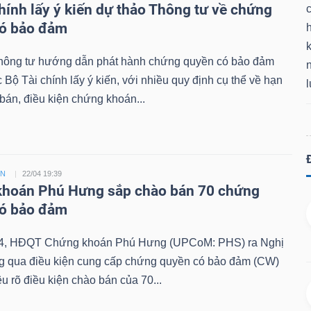
chính lấy ý kiến dự thảo Thông tư về chứng
có bảo đảm
k
hông tư hướng dẫn phát hành chứng quyền có bảo đảm
Bộ Tài chính lấy ý kiến, với nhiều quy định cụ thể về hạn
án, điều kiện chứng khoán...
ỀN
22/04 19:39
hoán Phú Hưng sắp chào bán 70 chứng
có bảo đảm
4, HĐQT Chứng khoán Phú Hưng (UPCoM: PHS) ra Nghị
ng qua điều kiện cung cấp chứng quyền có bảo đảm (CW)
êu rõ điều kiện chào bán của 70...