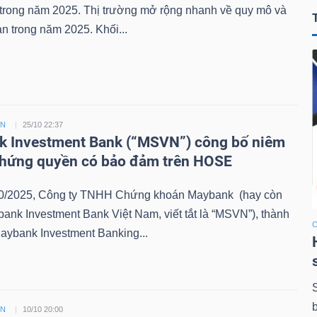
 trong năm 2025. Thị trường mở rộng nhanh về quy mô và
n trong năm 2025. Khối...
ỀN
25/10 22:37
 Investment Bank (“MSVN”) công bố niêm
chứng quyền có bảo đảm trên HOSE
0/2025, Công ty TNHH Chứng khoán Maybank (hay còn
bank Investment Bank Việt Nam, viết tắt là “MSVN”), thành
aybank Investment Banking...
ỀN
10/10 20:00