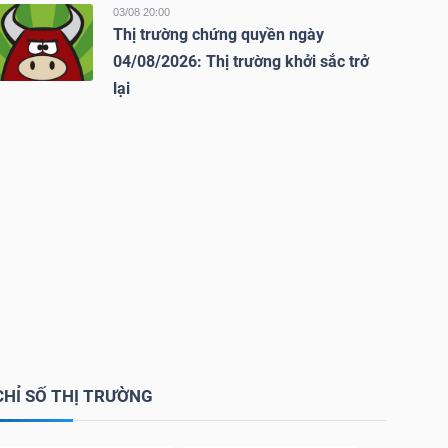
03/08 20:00
Thị trường chứng quyền ngày
04/08/2026: Thị trường khởi sắc trở
lại
CHỈ SỐ THỊ TRƯỜNG