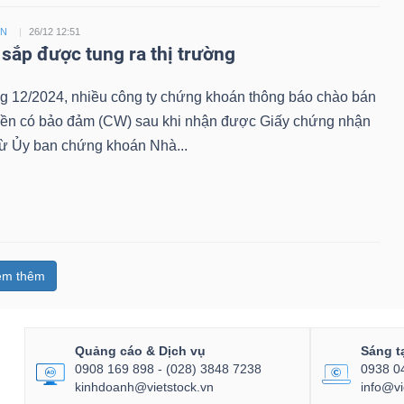
ỀN
26/12 12:51
sắp được tung ra thị trường
ng 12/2024, nhiều công ty chứng khoán thông báo chào bán
ền có bảo đảm (CW) sau khi nhận được Giấy chứng nhận
từ Ủy ban chứng khoán Nhà...
em thêm
Quảng cáo & Dịch vụ
Sáng t
0908 169 898 - (028) 3848 7238
0938 0
kinhdoanh@vietstock.vn
info@vi