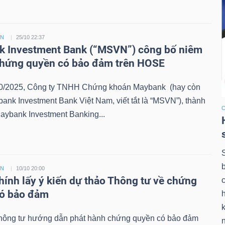
ỀN
25/10 22:37
 Investment Bank (“MSVN”) công bố niêm
chứng quyền có bảo đảm trên HOSE
0/2025, Công ty TNHH Chứng khoán Maybank (hay còn
bank Investment Bank Việt Nam, viết tắt là “MSVN”), thành
aybank Investment Banking...
ỀN
10/10 20:00
chính lấy ý kiến dự thảo Thông tư về chứng
có bảo đảm
k
hông tư hướng dẫn phát hành chứng quyền có bảo đảm