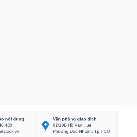
ạo nội dung
Văn phòng giao dịch
46 488
81/10B Hồ Văn Huê,
etstock.vn
Phường Đức Nhuận, Tp.HCM