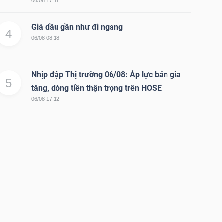
06/08 17:11
Giá dầu gần như đi ngang
4
06/08 08:18
Nhịp đập Thị trường 06/08: Áp lực bán gia
5
tăng, dòng tiền thận trọng trên HOSE
06/08 17:12