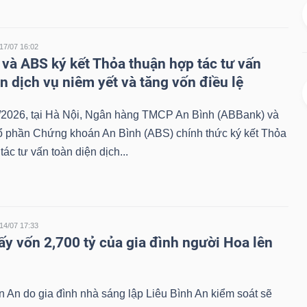
17/07 16:02
và ABS ký kết Thỏa thuận hợp tác tư vấn
n dịch vụ niêm yết và tăng vốn điều lệ
/2026, tại Hà Nội, Ngân hàng TMCP An Bình (ABBank) và
ổ phần Chứng khoán An Bình (ABS) chính thức ký kết Thỏa
tác tư vấn toàn diện dịch...
14/07 17:33
ấy vốn 2,700 tỷ của gia đình người Hoa lên
 An do gia đình nhà sáng lập Liêu Bình An kiểm soát sẽ