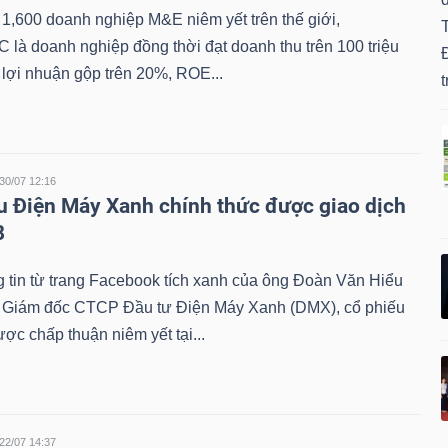
1,600 doanh nghiệp M&E niêm yết trên thế giới,
 là doanh nghiệp đồng thời đạt doanh thu trên 100 triệu
Đ
lợi nhuận gộp trên 20%, ROE...
t
30/07 12:16
u Điện Máy Xanh chính thức được giao dịch
8
 tin từ trang Facebook tích xanh của ông Đoàn Văn Hiểu
 Giám đốc CTCP Đầu tư Điện Máy Xanh (DMX), cổ phiếu
c chấp thuận niêm yết tại...
22/07 14:37