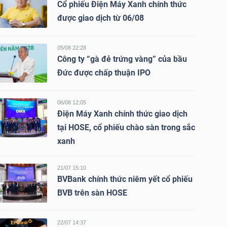
Cổ phiếu Điện Máy Xanh chính thức
được giao dịch từ 06/08
05/08 22:28
Công ty “gà đẻ trứng vàng” của bầu
Đức được chấp thuận IPO
06/08 12:05
Điện Máy Xanh chính thức giao dịch
tại HOSE, cổ phiếu chào sàn trong sắc
xanh
21/07 15:10
BVBank chính thức niêm yết cổ phiếu
BVB trên sàn HOSE
22/07 14:37