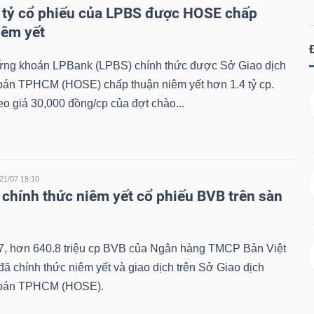
 tỷ cổ phiếu của LPBS được HOSE chấp
iêm yết
g khoán LPBank (LPBS) chính thức được Sở Giao dịch
án TPHCM (HOSE) chấp thuận niêm yết hơn 1.4 tỷ cp.
eo giá 30,000 đồng/cp của đợt chào...
21/07 15:10
chính thức niêm yết cổ phiếu BVB trên sàn
7, hơn 640.8 triệu cp BVB của Ngân hàng TMCP Bản Việt
ã chính thức niêm yết và giao dịch trên Sở Giao dịch
oán TPHCM (HOSE).