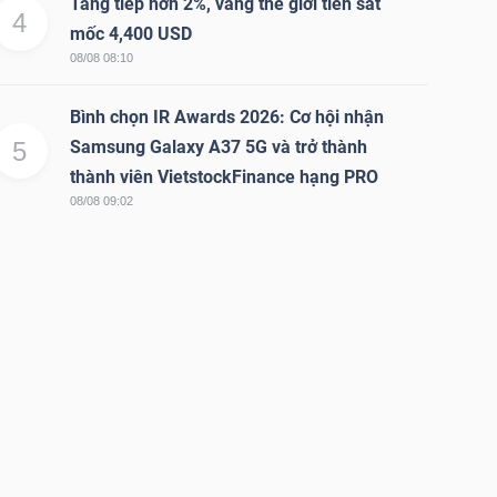
Tăng tiếp hơn 2%, vàng thế giới tiến sát
4
mốc 4,400 USD
08/08 08:10
Bình chọn IR Awards 2026: Cơ hội nhận
5
Samsung Galaxy A37 5G và trở thành
thành viên VietstockFinance hạng PRO
08/08 09:02