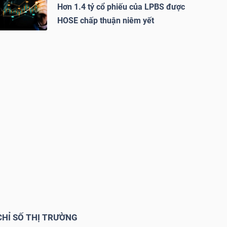
Hơn 1.4 tỷ cổ phiếu của LPBS được
HOSE chấp thuận niêm yết
CHỈ SỐ THỊ TRƯỜNG