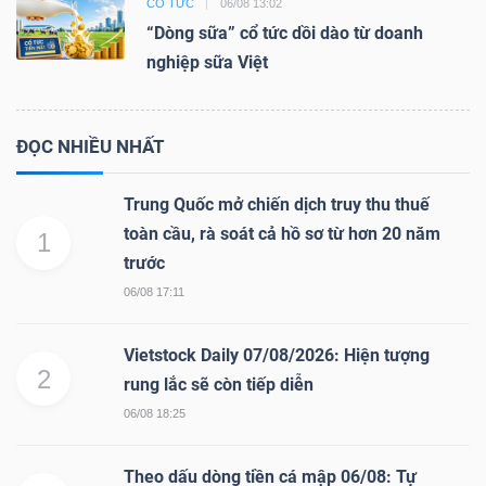
CỔ TỨC
06/08 13:02
“Dòng sữa” cổ tức dồi dào từ doanh
nghiệp sữa Việt
ĐỌC NHIỀU NHẤT
Trung Quốc mở chiến dịch truy thu thuế
toàn cầu, rà soát cả hồ sơ từ hơn 20 năm
1
trước
06/08 17:11
Vietstock Daily 07/08/2026: Hiện tượng
2
rung lắc sẽ còn tiếp diễn
06/08 18:25
Theo dấu dòng tiền cá mập 06/08: Tự