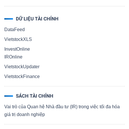
DỮ LIỆU TÀI CHÍNH
DataFeed
VietstockXLS
InvestOnline
IROnline
VietstockUpdater
VietstockFinance
SÁCH TÀI CHÍNH
Vai trò của Quan hệ Nhà đầu tư (IR) trong việc tối đa hóa
giá trị doanh nghiệp