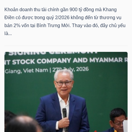
Khoản doanh thu tài chính gần 900 tỷ đồng mà Khang
Điền có được trong quý 2/2026 không đến từ thương vụ
bán 2% vốn tại Bình Trưng Mới. Thay vào đó, đây chủ yếu
TÀI
là...
CHÍNH
CÔNG
NGHỆ
THÔNG
TIN