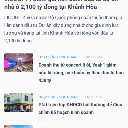
nhà ở 2,100 tỷ đồng tại Khánh Hòa
LICOGI 14 vừa được Bộ Quốc phòng chấp thuận tham gia
liên danh đầu tư Dự án xây dựng nhà ở cho gia đình lực
lượng vũ trang tại tỉnh Khánh Hòa với tổng vốn đầu tư
2,100 tỷ đồng.
HOẠT ĐỘNG KINH DOANH
06/08 18:04
Doanh thu từ concert ít ỏi, Yeah1 giảm
nửa lãi ròng, có khoản ủy thác đầu tư hơn
430 tỷ
HOẠT ĐỘNG KINH DOANH
06/08 14:14
PNJ triệu tập ĐHĐCĐ bất thường để điều
chỉnh kế hoạch kinh doanh