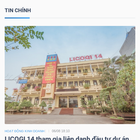
TIN CHÍNH
06/08 18:10
HOẠT ĐỘNG KINH DOANH
LICOGI 14 tham gia liên danh đầu tư dự án