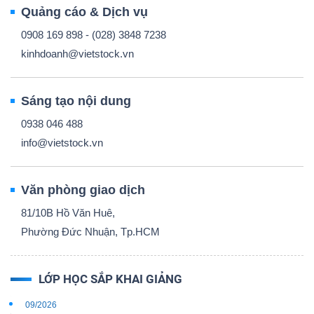
Quảng cáo & Dịch vụ
0908 169 898 - (028) 3848 7238
kinhdoanh@vietstock.vn
Sáng tạo nội dung
0938 046 488
info@vietstock.vn
Văn phòng giao dịch
81/10B Hồ Văn Huê,
Phường Đức Nhuận, Tp.HCM
LỚP HỌC SẮP KHAI GIẢNG
09/2026