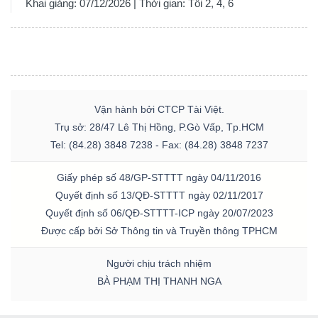
Khai giảng: 07/12/2026 | Thời gian: Tối 2, 4, 6
Vận hành bởi CTCP Tài Việt.
Trụ sở: 28/47 Lê Thị Hồng, P.Gò Vấp, Tp.HCM
Tel: (84.28) 3848 7238 - Fax: (84.28) 3848 7237
Giấy phép số 48/GP-STTTT ngày 04/11/2016
Quyết định số 13/QĐ-STTTT ngày 02/11/2017
Quyết định số 06/QĐ-STTTT-ICP ngày 20/07/2023
Được cấp bởi Sở Thông tin và Truyền thông TPHCM
Người chịu trách nhiệm
BÀ PHẠM THỊ THANH NGA