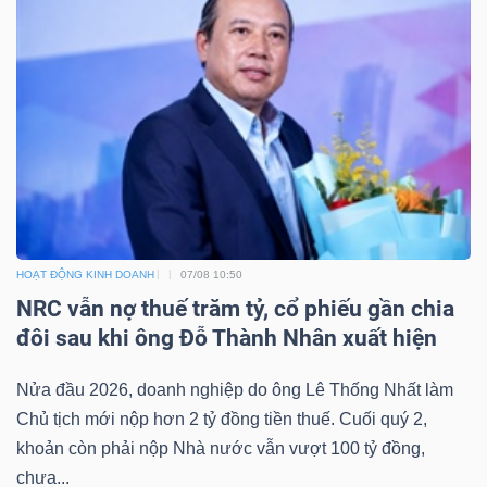
NGUYÊN
VẬT
LIỆU
CÔNG
NGHIỆP
HOẠT ĐỘNG KINH DOANH
07/08 10:50
NRC vẫn nợ thuế trăm tỷ, cổ phiếu gần chia
đôi sau khi ông Đỗ Thành Nhân xuất hiện
TIÊU
Nửa đầu 2026, doanh nghiệp do ông Lê Thống Nhất làm
DÙNG
Chủ tịch mới nộp hơn 2 tỷ đồng tiền thuế. Cuối quý 2,
KHÔNG
khoản còn phải nộp Nhà nước vẫn vượt 100 tỷ đồng,
THIẾT
chưa...